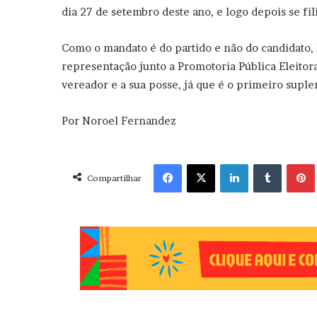
dia 27 de setembro deste ano, e logo depois se fil
Como o mandato é do partido e não do candidato
representação junto a Promotoria Pública Eleitor
vereador e a sua posse, já que é o primeiro suplen
Por Noroel Fernandez
Facebook
X
Linkedin
Tumblr
Pint
Compartilhar