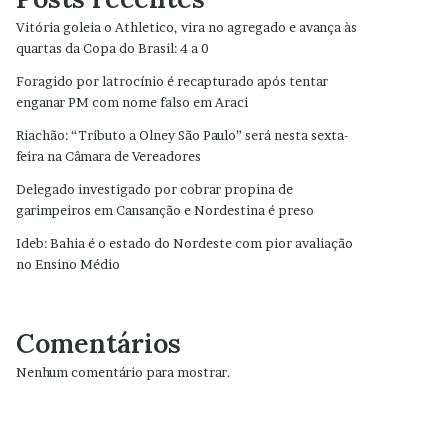
Vitória goleia o Athletico, vira no agregado e avança às
quartas da Copa do Brasil: 4 a 0
Foragido por latrocínio é recapturado após tentar
enganar PM com nome falso em Araci
Riachão: “Tributo a Olney São Paulo” será nesta sexta-
feira na Câmara de Vereadores
Delegado investigado por cobrar propina de
garimpeiros em Cansanção e Nordestina é preso
Ideb: Bahia é o estado do Nordeste com pior avaliação
no Ensino Médio
Comentários
Nenhum comentário para mostrar.