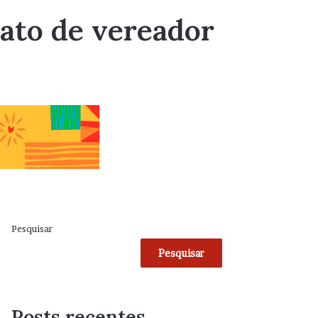
ato de vereador
Pesquisar
Pesquisar
Posts recentes