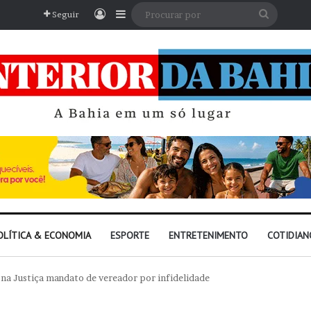
Entrar
Barra Lateral
Procura
Seguir
por
OLÍTICA & ECONOMIA
ESPORTE
ENTRETENIMENTO
COTIDIAN
 na Justiça mandato de vereador por infidelidade