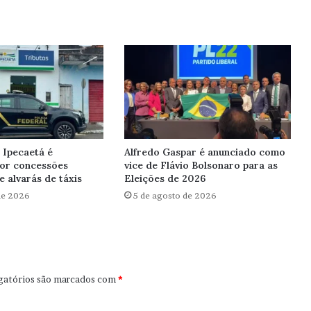
 Ipecaetá é
Alfredo Gaspar é anunciado como
por concessões
vice de Flávio Bolsonaro para as
e alvarás de táxis
Eleições de 2026
de 2026
5 de agosto de 2026
gatórios são marcados com
*