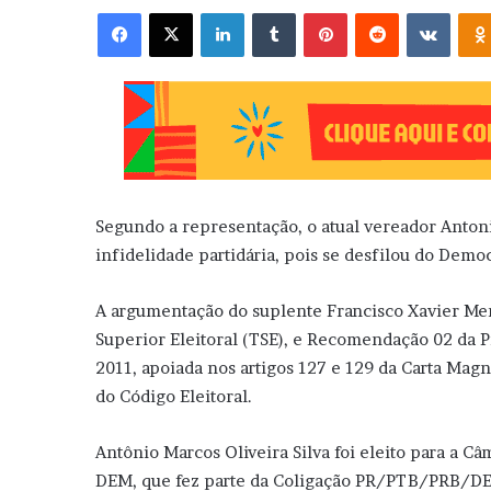
Facebook
X
Linkedin
Tumblr
Pinterest
Reddit
VK
Segundo a representação, o atual vereador Anton
infidelidade partidária, pois se desfilou do Demo
A argumentação do suplente Francisco Xavier Me
Superior Eleitoral (TSE), e Recomendação 02 da P
2011, apoiada nos artigos 127 e 129 da Carta Magna
do Código Eleitoral.
Antônio Marcos Oliveira Silva foi eleito para a C
DEM, que fez parte da Coligação PR/PTB/PRB/DE