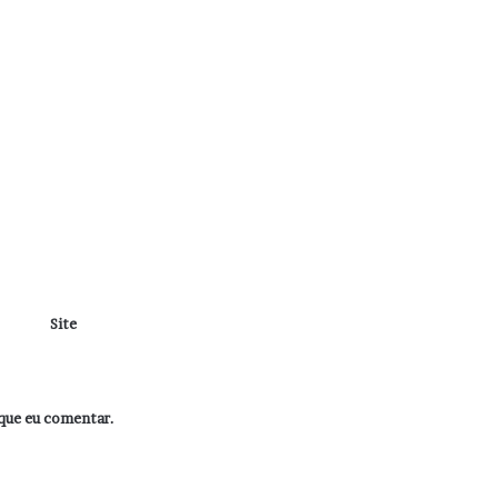
Site
que eu comentar.