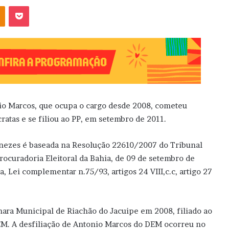
OK
Pocket
io Marcos, que ocupa o cargo desde 2008, cometeu
cratas e se filiou ao PP, em setembro de 2011.
nezes é baseada na Resolução 22610/2007 do Tribunal
rocuradoria Eleitoral da Bahia, de 09 de setembro de
, Lei complementar n.75/93, artigos 24 VIII,c.c, artigo 27
âmara Municipal de Riachão do Jacuipe em 2008, filiado ao
M. A desfiliação de Antonio Marcos do DEM ocorreu no