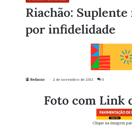
Riachão: Suplente
por infidelidade
Redacao
2 de novembro de 2011
0
Foto com Link 
Clique na imagem para