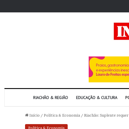
RIACHÃO & REGIÃO
EDUCAÇÃO & CULTURA
P
Início
/
Política & Economia
/
Riachão: Suplente requer
Política & Economia