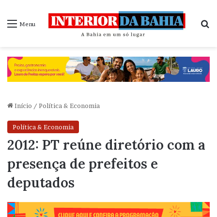
P
Menu
Início
/
Política & Economia
Política & Economia
2012: PT reúne diretório com a
presença de prefeitos e
deputados