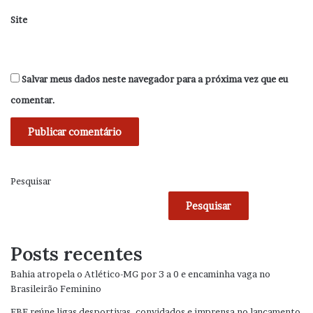
Site
Salvar meus dados neste navegador para a próxima vez que eu
comentar.
Pesquisar
Pesquisar
Posts recentes
Bahia atropela o Atlético-MG por 3 a 0 e encaminha vaga no
Brasileirão Feminino
FBF reúne ligas desportivas, convidados e imprensa no lançamento