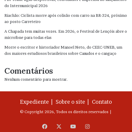
do Intermunicipal 2026
Riachão: Ciclista morre após colisão com carro na BR-324, próximo
ao posto Carreteiro
A Chapada tem muitas vozes. Em 2026, o Festival de Lençóis abre o
microfone para todas elas
Morre o escritor e historiador Manoel Neto, do CEEC-UNEB, um
dos maiores estudiosos brasileiros sobre Canudos e o cangaço
Comentários
Nenhum comentário para mostrar.
Expediente |
Sobre o site |
Contato
© Copyright 2026, Todos os direitos reservados |
Facebook
X
YouTube
Instagram