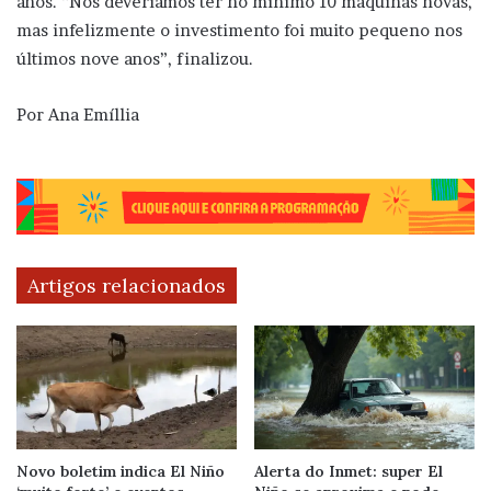
anos. “Nós deveríamos ter no mínimo 10 máquinas novas,
mas infelizmente o investimento foi muito pequeno nos
últimos nove anos”, finalizou.
Por Ana Emíllia
Artigos relacionados
Novo boletim indica El Niño
Alerta do Inmet: super El