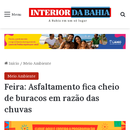
P
Menu
Início
/
Meio Ambiente
Meio Ambiente
Feira: Asfaltamento fica cheio
de buracos em razão das
chuvas