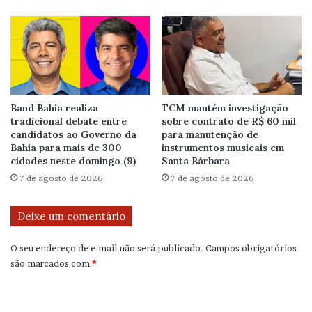
Band Bahia realiza
TCM mantém investigação
tradicional debate entre
sobre contrato de R$ 60 mil
candidatos ao Governo da
para manutenção de
Bahia para mais de 300
instrumentos musicais em
cidades neste domingo (9)
Santa Bárbara
7 de agosto de 2026
7 de agosto de 2026
Deixe um comentário
O seu endereço de e-mail não será publicado.
Campos obrigatórios
são marcados com
*
C
o