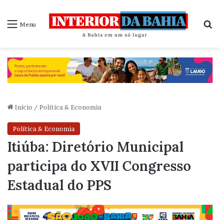
P
Menu
Início
/
Política & Economia
Política & Economia
Itiúba: Diretório Municipal
participa do XVII Congresso
Estadual do PPS