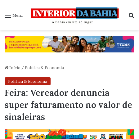
P
Menu
Início
/
Política & Economia
Política & Economia
Feira: Vereador denuncia
super faturamento no valor de
sinaleiras