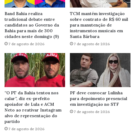
Band Bahia realiza
TCM mantém investigação
tradicional debate entre
sobre contrato de R$ 60 mil
candidatos ao Governo da
para manutenção de
Bahia para mais de 300
instrumentos musicais em
cidades neste domingo (9)
Santa Bárbara
7 de agosto de 2026
7 de agosto de 2026
”O PT da Bahia tentou nos
PF deve convocar Lulinha
calar”, diz ex-prefeito
para depoimento presencial
apoiador de Lula e ACM
em investigação no STF
Neto ao reativar Instagram
7 de agosto de 2026
alvo de representação do
partido
7 de agosto de 2026