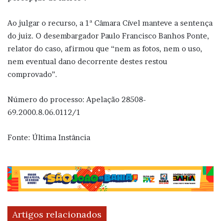
Ao julgar o recurso, a 1ª Câmara Cível manteve a sentença
do juiz. O desembargador Paulo Francisco Banhos Ponte,
relator do caso, afirmou que “nem as fotos, nem o uso,
nem eventual dano decorrente destes restou
comprovado”.
Número do processo: Apelação 28508-
69.2000.8.06.0112/1
Fonte: Última Instância
Artigos relacionados