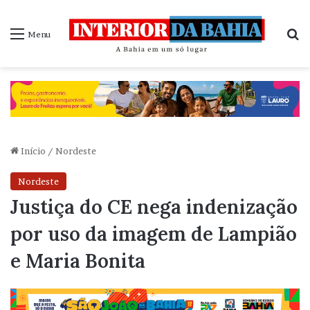
P
Menu
Início
/
Nordeste
Nordeste
Justiça do CE nega indenização
por uso da imagem de Lampião
e Maria Bonita