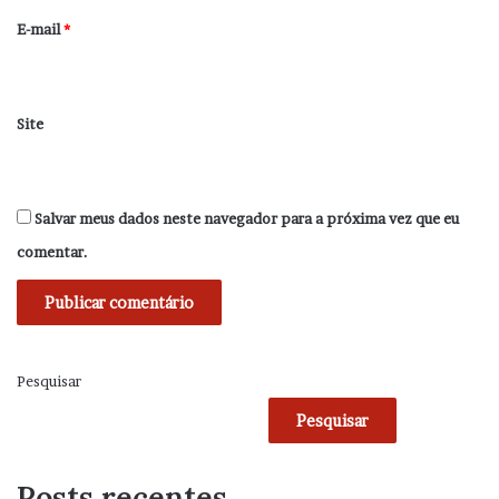
*
E-mail
*
Site
Salvar meus dados neste navegador para a próxima vez que eu
comentar.
Pesquisar
Pesquisar
Posts recentes