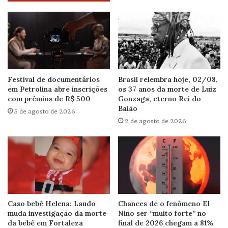
Festival de documentários
Brasil relembra hoje, 02/08,
em Petrolina abre inscrições
os 37 anos da morte de Luiz
com prêmios de R$ 500
Gonzaga, eterno Rei do
Baião
5 de agosto de 2026
2 de agosto de 2026
Caso bebê Helena: Laudo
Chances de o fenômeno El
muda investigação da morte
Niño ser “muito forte” no
da bebê em Fortaleza
final de 2026 chegam a 81%