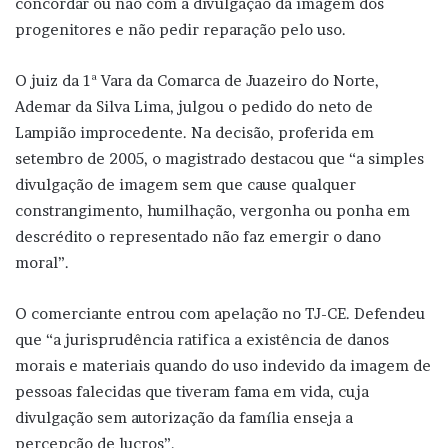
concordar ou não com a divulgação da imagem dos
progenitores e não pedir reparação pelo uso.
O juiz da 1ª Vara da Comarca de Juazeiro do Norte,
Ademar da Silva Lima, julgou o pedido do neto de
Lampião improcedente. Na decisão, proferida em
setembro de 2005, o magistrado destacou que “a simples
divulgação de imagem sem que cause qualquer
constrangimento, humilhação, vergonha ou ponha em
descrédito o representado não faz emergir o dano
moral”.
O comerciante entrou com apelação no TJ-CE. Defendeu
que “a jurisprudência ratifica a existência de danos
morais e materiais quando do uso indevido da imagem de
pessoas falecidas que tiveram fama em vida, cuja
divulgação sem autorização da família enseja a
percepção de lucros”.