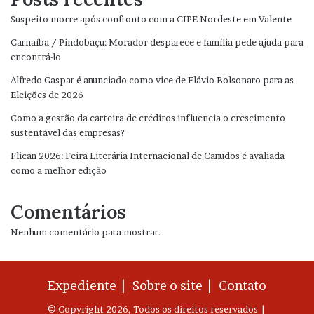
Suspeito morre após confronto com a CIPE Nordeste em Valente
Carnaíba / Pindobaçu: Morador desparece e família pede ajuda para
encontrá-lo
Alfredo Gaspar é anunciado como vice de Flávio Bolsonaro para as
Eleições de 2026
Como a gestão da carteira de créditos influencia o crescimento
sustentável das empresas?
Flican 2026: Feira Literária Internacional de Canudos é avaliada
como a melhor edição
Comentários
Nenhum comentário para mostrar.
Expediente |
Sobre o site |
Contato
© Copyright 2026, Todos os direitos reservados |