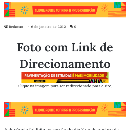
Redacao
6 de janeiro de 2012
0
Foto com Link de
Direcionamento
Clique na imagem para ser redirecionado para o site.
A denúncia foi feita na sessão do dia 7 de dezembro da