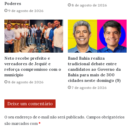
Poderes
8 de agosto de 2026
9 de agosto de 2026
Neto recebe prefeito e
Band Bahia realiza
vereadores de Jequié e
tradicional debate entre
reforça compromisso com o
candidatos ao Governo da
município
Bahia para mais de 300
cidades neste domingo (9)
8 de agosto de 2026
7 de agosto de 2026
Deixe um comentário
O seu endereço de e-mail não será publicado.
Campos obrigatórios
são marcados com
*