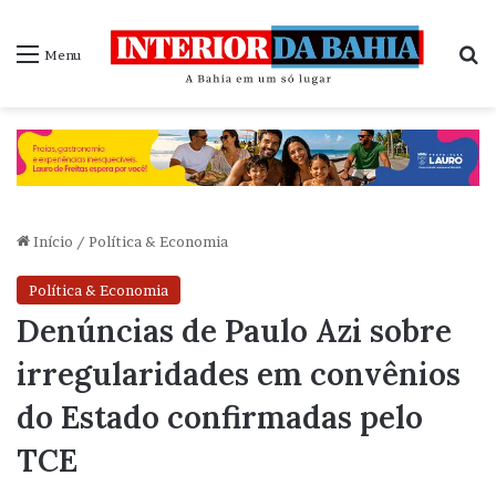
P
Menu
Início
/
Política & Economia
Política & Economia
Denúncias de Paulo Azi sobre
irregularidades em convênios
do Estado confirmadas pelo
TCE