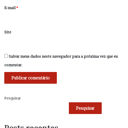
*
E-mail
*
Site
Salvar meus dados neste navegador para a próxima vez que eu
comentar.
Pesquisar
Pesquisar
Posts recentes