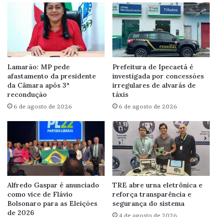
Lamarão: MP pede
Prefeitura de Ipecaetá é
afastamento da presidente
investigada por concessões
da Câmara após 3ª
irregulares de alvarás de
recondução
táxis
6 de agosto de 2026
6 de agosto de 2026
Alfredo Gaspar é anunciado
TRE abre urna eletrônica e
como vice de Flávio
reforça transparência e
Bolsonaro para as Eleições
segurança do sistema
de 2026
4 de agosto de 2026