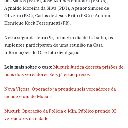
dos Santos (PSDB), José Mendes Fontoura (PMDB),
Agnaldo Moreira da Silva (PDT), Agenor Simões de
Oliveira (PSC), Carlos de Jesus Brito (PSC) e Antonio
Henrique Kock Ferreguetti (PR).
Nesta segunda-feira (9), primeiro dia de trabalho, os
suplentes participaram de uma reunião na Casa.
Informações do G1 e foto divulgação.
Leia mais sobre o caso:
Mucuri: Justiça decreta prisões de
mais dois vereadores;Seis já estão presos
Nova Viçosa: Operação já prendeu seis vereadores da
cidade e um de Mucuri
Mucuri: Operação da Policia e Min. Público prende 03
vereadores da cidade