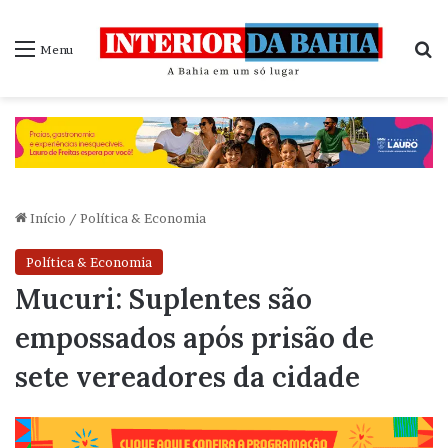
P
Menu
Início
/
Política & Economia
Política & Economia
Mucuri: Suplentes são
empossados após prisão de
sete vereadores da cidade