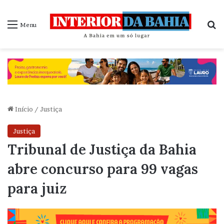
P
Menu
Início
/
Justiça
Justiça
Tribunal de Justiça da Bahia
abre concurso para 99 vagas
para juiz