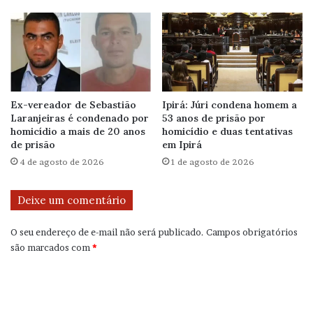
Ex-vereador de Sebastião
Ipirá: Júri condena homem a
Laranjeiras é condenado por
53 anos de prisão por
homicídio a mais de 20 anos
homicídio e duas tentativas
de prisão
em Ipirá
4 de agosto de 2026
1 de agosto de 2026
Deixe um comentário
O seu endereço de e-mail não será publicado.
Campos obrigatórios
são marcados com
*
C
o