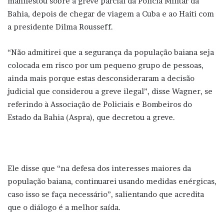
manifestou sobre a greve parcial da Polícia Militar da
Bahia, depois de chegar de viagem a Cuba e ao Haiti com
a presidente Dilma Rousseff.
“Não admitirei que a segurança da população baiana seja
colocada em risco por um pequeno grupo de pessoas,
ainda mais porque estas desconsideraram a decisão
judicial que considerou a greve ilegal”, disse Wagner, se
referindo à Associação de Policiais e Bombeiros do
Estado da Bahia (Aspra), que decretou a greve.
Ele disse que “na defesa dos interesses maiores da
população baiana, continuarei usando medidas enérgicas,
caso isso se faça necessário”, salientando que acredita
que o diálogo é a melhor saída.