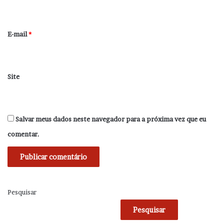
i
o
*
E-mail
*
Site
Salvar meus dados neste navegador para a próxima vez que eu
comentar.
Pesquisar
Pesquisar