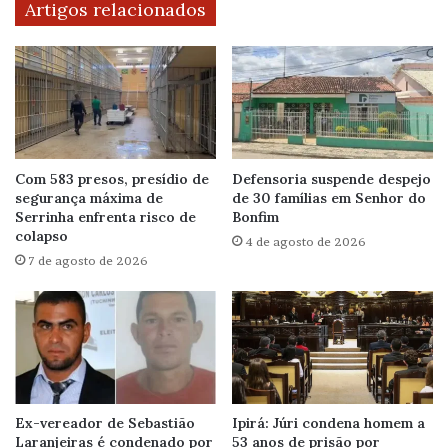
Artigos relacionados
Com 583 presos, presídio de
Defensoria suspende despejo
segurança máxima de
de 30 famílias em Senhor do
Serrinha enfrenta risco de
Bonfim
colapso
4 de agosto de 2026
7 de agosto de 2026
Ex-vereador de Sebastião
Ipirá: Júri condena homem a
Laranjeiras é condenado por
53 anos de prisão por