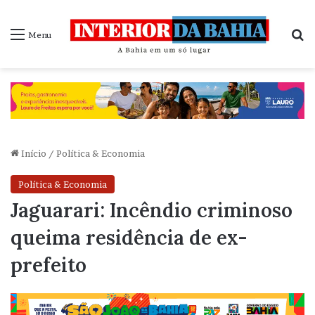
P
Menu
Início
/
Política & Economia
Política & Economia
Jaguarari: Incêndio criminoso
queima residência de ex-
prefeito