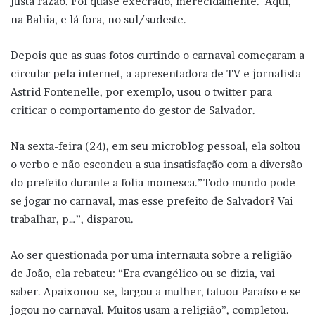
justa razão. Foi quase execrado, merecidamente. Aqui,
na Bahia, e lá fora, no sul/sudeste.
Depois que as suas fotos curtindo o carnaval começaram a
circular pela internet, a apresentadora de TV e jornalista
Astrid Fontenelle, por exemplo, usou o twitter para
criticar o comportamento do gestor de Salvador.
Na sexta-feira (24), em seu microblog pessoal, ela soltou
o verbo e não escondeu a sua insatisfação com a diversão
do prefeito durante a folia momesca.”Todo mundo pode
se jogar no carnaval, mas esse prefeito de Salvador? Vai
trabalhar, p…”, disparou.
Ao ser questionada por uma internauta sobre a religião
de João, ela rebateu: “Era evangélico ou se dizia, vai
saber. Apaixonou-se, largou a mulher, tatuou Paraíso e se
jogou no carnaval. Muitos usam a religião”, completou.