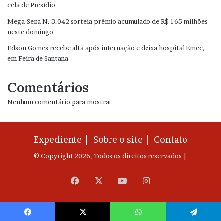
cela de Presídio
Mega-Sena N. 3.042 sorteia prêmio acumulado de R$ 165 milhões
neste domingo
Edson Gomes recebe alta após internação e deixa hospital Emec,
em Feira de Santana
Comentários
Nenhum comentário para mostrar.
Expediente |
Sobre o site |
Contato
© Copyright 2026, Todos os direitos reservados |
Facebook
X
YouTube
Instagram