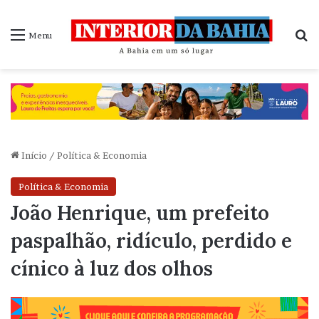
P
Menu
Início
/
Política & Economia
Política & Economia
João Henrique, um prefeito
paspalhão, ridículo, perdido e
cínico à luz dos olhos