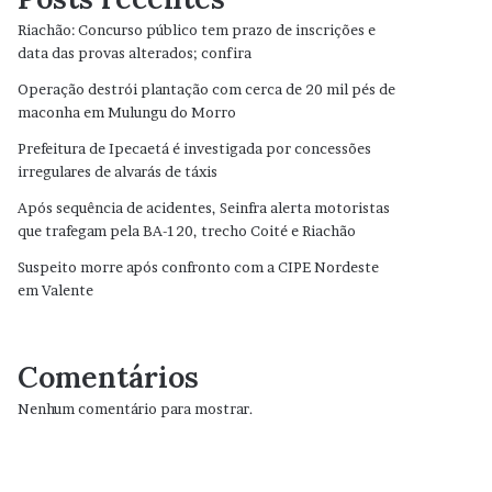
Riachão: Concurso público tem prazo de inscrições e
data das provas alterados; confira
Operação destrói plantação com cerca de 20 mil pés de
maconha em Mulungu do Morro
Prefeitura de Ipecaetá é investigada por concessões
irregulares de alvarás de táxis
Após sequência de acidentes, Seinfra alerta motoristas
que trafegam pela BA-120, trecho Coité e Riachão
Suspeito morre após confronto com a CIPE Nordeste
em Valente
Comentários
Nenhum comentário para mostrar.