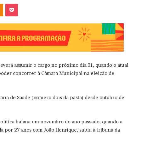
OK
Pocket
o deverá assumir o cargo no próximo dia 31, quando o atual
a poder concorrer à Câmara Municipal na eleição de
etária de Saúde (número dois da pasta) desde outubro de
política baiana em novembro do ano passado, quando a
da por 27 anos com João Henrique, subiu à tribuna da