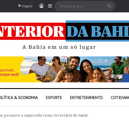
Entrar
Barra Lateral
Procura
Seguir
por
OLÍTICA & ECONOMIA
ESPORTE
ENTRETENIMENTO
COTIDIAN
que promove a namorada como Secretária de Saúde