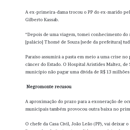
A ex-primeira-dama trocou o PP do ex-marido pelo
Gilberto Kassab.
“Depois de uma viagem, tomei conhecimento do r
[palácio] Thomé de Souza [sede da prefeitura] tu
Paraíso assumirá a pasta em meio a uma crise no 
câncer do Estado. O Hospital Aristides Maltez, d
município não pagar uma dívida de R$ 13 milhões 
Negromonte recusou
A aproximação do prazo para a exoneração de ocu
municipais também provocou outra baixa no prime
O chefe da Casa Civil, João Leão (PP), vai deixar