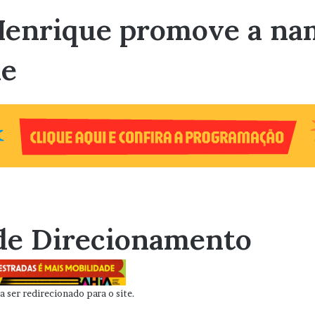
 Henrique promove a n
de
de Direcionamento
 ser redirecionado para o site.