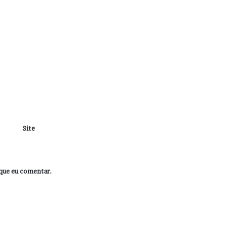
Site
que eu comentar.