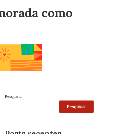
amorada como
Pesquisar
Pesquisar
Posts recentes