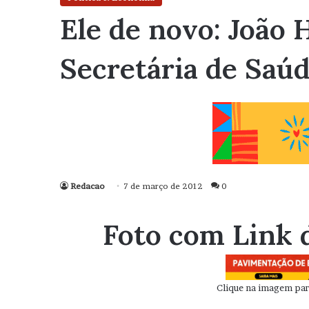
Ele de novo: João
Secretária de Saú
Redacao
7 de março de 2012
0
Foto com Link 
Clique na imagem para