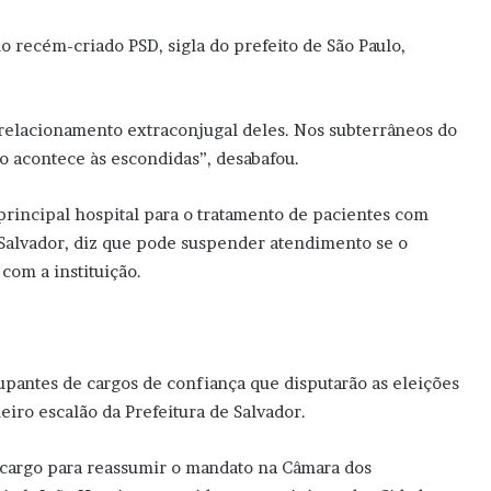
 recém-criado PSD, sigla do prefeito de São Paulo,
elacionamento extraconjugal deles. Nos subterrâneos do
do acontece às escondidas”, desabafou.
principal hospital para o tratamento de pacientes com
e Salvador, diz que pode suspender atendimento se o
com a instituição.
pantes de cargos de confiança que disputarão as eleições
iro escalão da Prefeitura de Salvador.
 o cargo para reassumir o mandato na Câmara dos