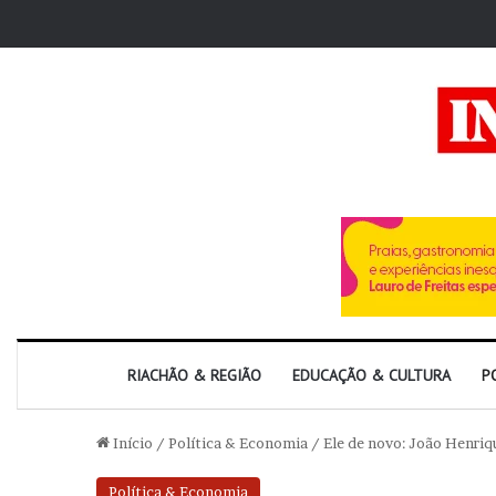
RIACHÃO & REGIÃO
EDUCAÇÃO & CULTURA
P
Início
/
Política & Economia
/
Ele de novo: João Henri
Política & Economia