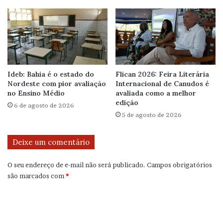
Ideb: Bahia é o estado do
Flican 2026: Feira Literária
Nordeste com pior avaliação
Internacional de Canudos é
no Ensino Médio
avaliada como a melhor
edição
6 de agosto de 2026
5 de agosto de 2026
Deixe um comentário
O seu endereço de e-mail não será publicado.
Campos obrigatórios
são marcados com
*
C
o