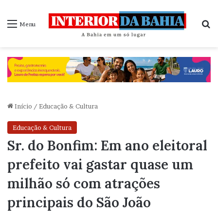
P
Menu
Início
/
Educação & Cultura
Educação & Cultura
Sr. do Bonfim: Em ano eleitoral
prefeito vai gastar quase um
milhão só com atrações
principais do São João