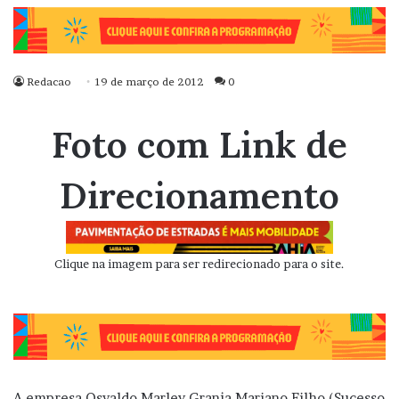
Redacao
19 de março de 2012
0
Foto com Link de
Direcionamento
Clique na imagem para ser redirecionado para o site.
A empresa Osvaldo Marley Granja Mariano Filho (Sucesso