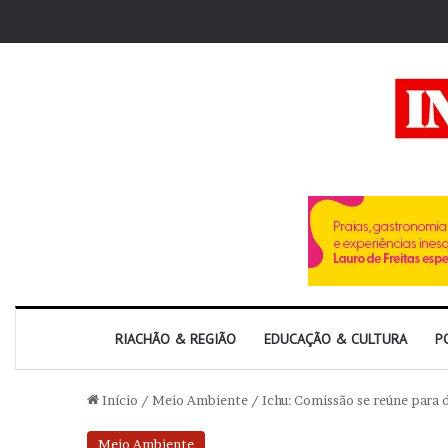
RIACHÃO & REGIÃO
EDUCAÇÃO & CULTURA
P
Início
/
Meio Ambiente
/
Ichu: Comissão se reúne para 
Meio Ambiente