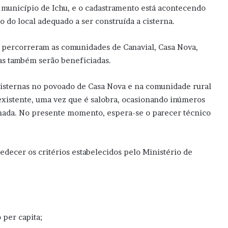
 município de Ichu, e o cadastramento está acontecendo
o do local adequado a ser construída a cisterna.
á percorreram as comunidades de Canavial, Casa Nova,
as também serão beneficiadas.
 cisternas no povoado de Casa Nova e na comunidade rural
existente, uma vez que é salobra, ocasionando inúmeros
nada. No presente momento, espera-se o parecer técnico
bedecer os critérios estabelecidos pelo Ministério de
 per capita;