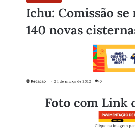
Ichu: Comissão se 
140 novas cisterna
Redacao
24 de março de 2012
0
Foto com Link 
Clique na imagem para