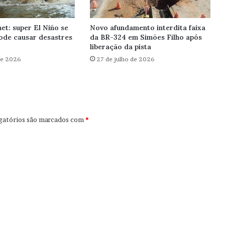
et: super El Niño se
Novo afundamento interdita faixa
ode causar desastres
da BR-324 em Simões Filho após
liberação da pista
de 2026
27 de julho de 2026
gatórios são marcados com
*