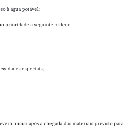
so à água potável;
mo prioridade a seguinte ordem:
ssidades especiais;
verá iniciar após a chegada dos materiais previsto para