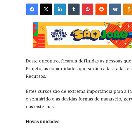
Facebook
X
Linkedin
Tumblr
Pinterest
Reddit
VK
Deste encontro, ficaram definidas as pessoas que
Projeto, as comunidades que serão cadastradas e 
Recursos.
Estes cursos são de extrema importância para a fa
o semiárido e as devidas formas de manuseio, ge
nas cisternas.
Novas unidades