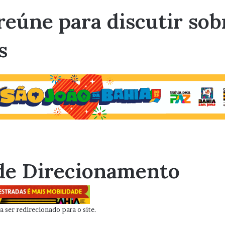
reúne para discutir so
s
de Direcionamento
 ser redirecionado para o site.