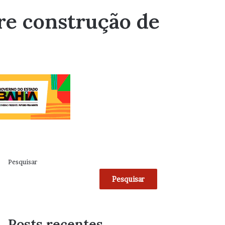
bre construção de
Pesquisar
Pesquisar
Posts recentes