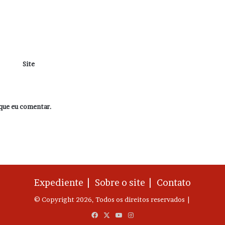
Site
que eu comentar.
Expediente |
Sobre o site |
Contato
© Copyright 2026, Todos os direitos reservados |
Facebook
X
YouTube
Instagram