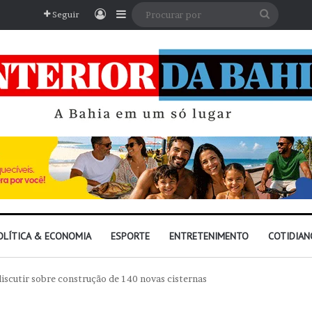
Entrar
Barra Lateral
Procura
Seguir
por
OLÍTICA & ECONOMIA
ESPORTE
ENTRETENIMENTO
COTIDIAN
discutir sobre construção de 140 novas cisternas