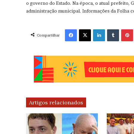
o governo do Estado. Na época, o atual prefeito, G
administração municipal. Informações da Folha c
Facebook
X
Linkedin
Tumblr
Pint
Compartilhar
Artigos relacionados