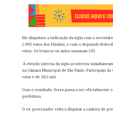
Ele disputava a indicação da sigla com o secretár
1.902 votos dos filiados, e com o deputado federa
votos. Os brancos ou nulos somaram 133.
A eleição interna da sigla aconteceu simultaneame
na Câmara Municipal de São Paulo. Participam da v
votar é de 20,5 mil.
Com o resultado, Serra passa a ser oficialmente o
prefeitura.
O ex-governador volta a disputar a cadeira de pr