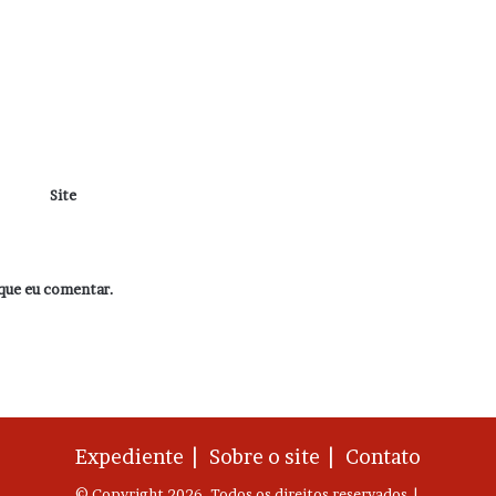
Site
que eu comentar.
Expediente |
Sobre o site |
Contato
© Copyright 2026, Todos os direitos reservados |