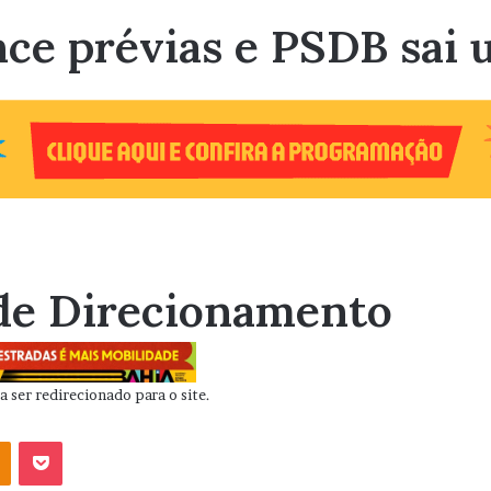
nce prévias e PSDB sai
de Direcionamento
 ser redirecionado para o site.
OK
Pocket