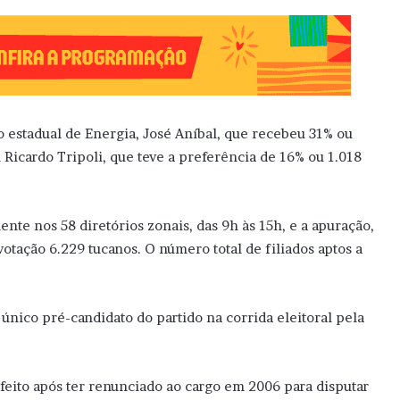
io estadual de Energia, José Aníbal, que recebeu 31% ou
l Ricardo Tripoli, que teve a preferência de 16% ou 1.018
nte nos 58 diretórios zonais, das 9h às 15h, e a apuração,
otação 6.229 tucanos. O número total de filiados aptos a
 único pré-candidato do partido na corrida eleitoral pela
efeito após ter renunciado ao cargo em 2006 para disputar