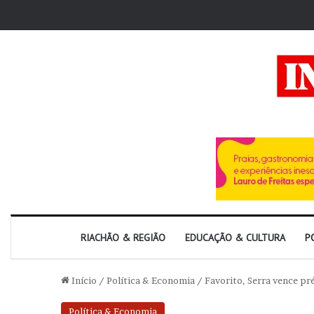
RIACHÃO & REGIÃO
EDUCAÇÃO & CULTURA
P
Início
/
Política & Economia
/
Favorito, Serra vence pr
Política & Economia