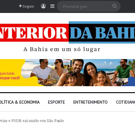
Entrar
Barra Lateral
Procura
Seguir
por
OLÍTICA & ECONOMIA
ESPORTE
ENTRETENIMENTO
COTIDIAN
évias e PSDB sai unido em São Paulo