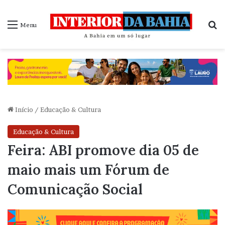
P
Menu
Início
/
Educação & Cultura
Educação & Cultura
Feira: ABI promove dia 05 de
maio mais um Fórum de
Comunicação Social