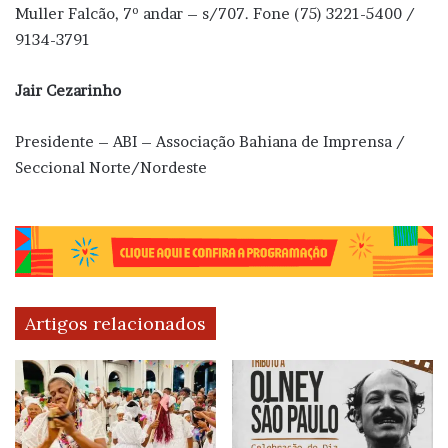
Muller Falcão, 7º andar – s/707. Fone (75) 3221-5400 /
9134-3791
Jair Cezarinho
Presidente – ABI – Associação Bahiana de Imprensa /
Seccional Norte/Nordeste
Artigos relacionados