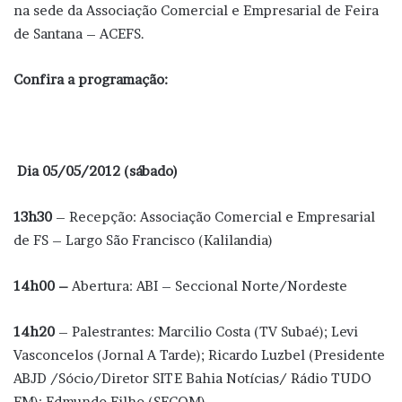
na sede da Associação Comercial e Empresarial de Feira
de Santana – ACEFS.
Confira a programação:
Dia 05/05/2012 (sábado)
13h30
– Recepção: Associação Comercial e Empresarial
de FS – Largo São Francisco (Kalilandia)
14h00 –
Abertura: ABI – Seccional Norte/Nordeste
14h20
– Palestrantes: Marcilio Costa (TV Subaé); Levi
Vasconcelos (Jornal A Tarde); Ricardo Luzbel (Presidente
ABJD /Sócio/Diretor SITE Bahia Notícias/ Rádio TUDO
FM); Edmundo Filho (SECOM)