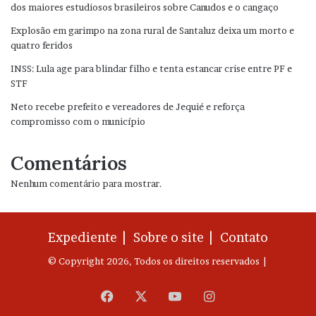
dos maiores estudiosos brasileiros sobre Canudos e o cangaço
Explosão em garimpo na zona rural de Santaluz deixa um morto e
quatro feridos
INSS: Lula age para blindar filho e tenta estancar crise entre PF e
STF
Neto recebe prefeito e vereadores de Jequié e reforça
compromisso com o município
Comentários
Nenhum comentário para mostrar.
Expediente |
Sobre o site |
Contato
© Copyright 2026, Todos os direitos reservados |
Facebook
X
YouTube
Instagram