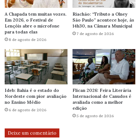
A Chapada tem muitas vozes.
Riachão: “Tributo a Olney
Em 2026, o Festival de
São Paulo” acontece hoje, às
Lençóis abre o microfone
14h30, na Câmara Municipal
para todas elas
7 de agosto de 2026
8 de agosto de 2026
Ideb: Bahia é o estado do
Flican 2026: Feira Literária
Nordeste com pior avaliação
Internacional de Canudos é
no Ensino Médio
avaliada como a melhor
edição
6 de agosto de 2026
5 de agosto de 2026
Deixe um comentário