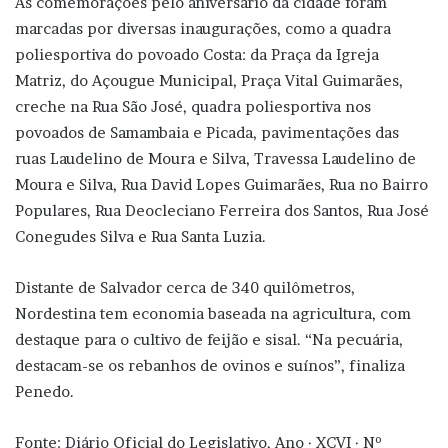
As comemorações pelo aniversário da cidade foram
marcadas por diversas inaugurações, como a quadra
poliesportiva do povoado Costa: da Praça da Igreja
Matriz, do Açougue Municipal, Praça Vital Guimarães,
creche na Rua São José, quadra poliesportiva nos
povoados de Samambaia e Picada, pavimentações das
ruas Laudelino de Moura e Silva, Travessa Laudelino de
Moura e Silva, Rua David Lopes Guimarães, Rua no Bairro
Populares, Rua Deocleciano Ferreira dos Santos, Rua José
Conegudes Silva e Rua Santa Luzia.
Distante de Salvador cerca de 340 quilômetros,
Nordestina tem economia baseada na agricultura, com
destaque para o cultivo de feijão e sisal. “Na pecuária,
destacam-se os rebanhos de ovinos e suínos”, finaliza
Penedo.
Fonte: Diário Oficial do Legislativo, Ano · XCVI · Nº