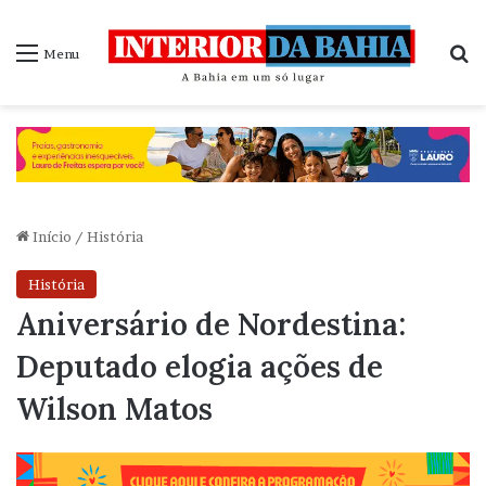
P
Menu
Início
/
História
História
Aniversário de Nordestina:
Deputado elogia ações de
Wilson Matos