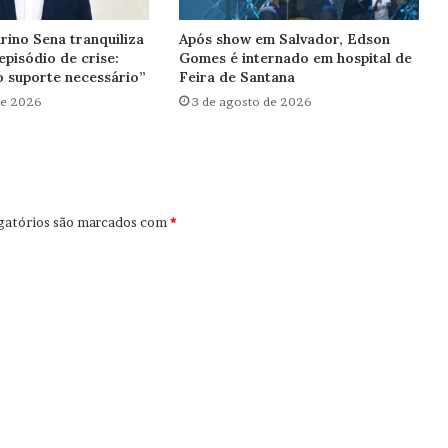
rino Sena tranquiliza
Após show em Salvador, Edson
episódio de crise:
Gomes é internado em hospital de
 suporte necessário”
Feira de Santana
de 2026
3 de agosto de 2026
gatórios são marcados com
*