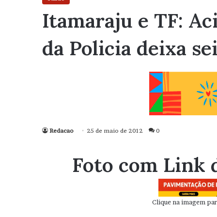
Itamaraju e TF: Ac
da Policia deixa se
Redacao
25 de maio de 2012
0
Foto com Link 
Clique na imagem para