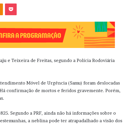
OK
Pocket
ju e Teixeira de Freitas, segundo a Polícia Rodoviária
Atendimento Móvel de Urgência (Samu) foram deslocadas
s. Há confirmação de mortos e feridos gravemente. Porém,
s.
 825. Segundo a PRF, ainda não há informações sobre o
estemunhas, a neblina pode ter atrapadalhado a visão dos