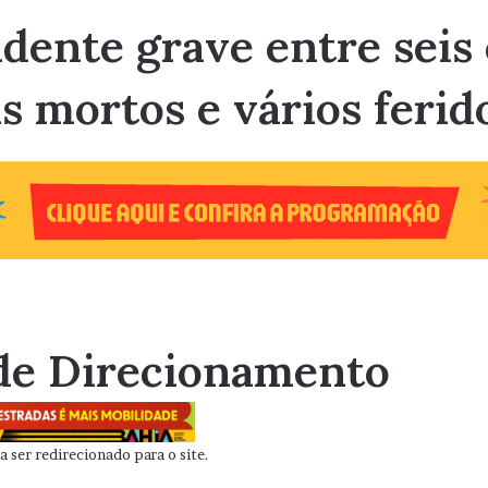
idente grave entre seis
is mortos e vários feri
de Direcionamento
 ser redirecionado para o site.