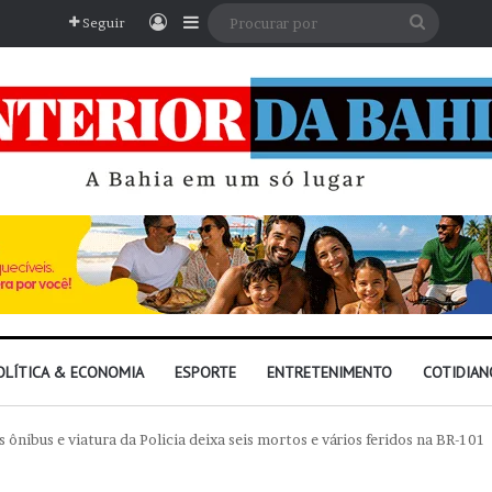
Entrar
Barra Lateral
Procura
Seguir
por
OLÍTICA & ECONOMIA
ESPORTE
ENTRETENIMENTO
COTIDIAN
s ônibus e viatura da Policia deixa seis mortos e vários feridos na BR-101