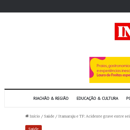
RIACHÃO & REGIÃO
EDUCAÇÃO & CULTURA
P
Início
/
Saúde
/
Itamaraju e TF: Acidente grave entre sei
Saúde