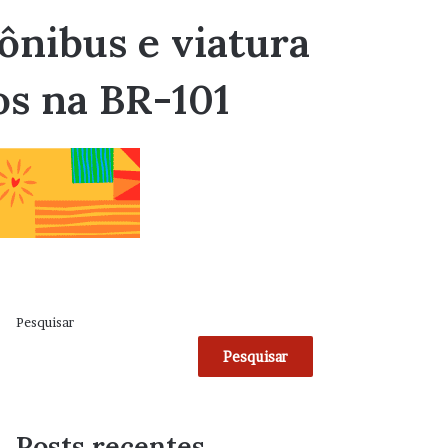
 ônibus e viatura
dos na BR-101
Pesquisar
Pesquisar
Posts recentes