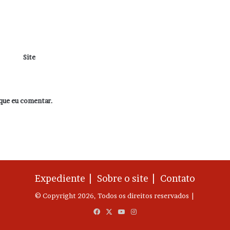
Site
que eu comentar.
Expediente |
Sobre o site |
Contato
© Copyright 2026, Todos os direitos reservados |
Facebook
X
YouTube
Instagram