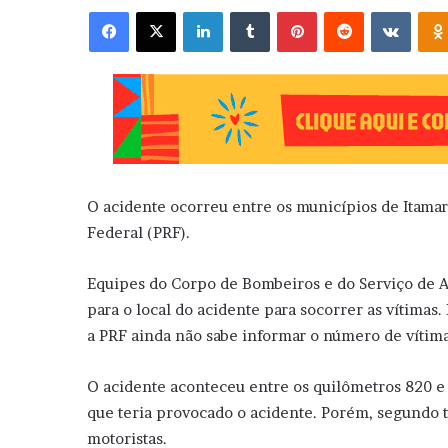
Facebook
X
Linkedin
Tumblr
Pinterest
Reddit
VK
O acidente ocorreu entre os municípios de Itamara
Federal (PRF).
Equipes do Corpo de Bombeiros e do Serviço de 
para o local do acidente para socorrer as vítima
a PRF ainda não sabe informar o número de vítima
O acidente aconteceu entre os quilômetros 820 e
que teria provocado o acidente. Porém, segundo t
motoristas.