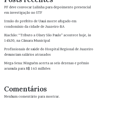
PF deve convocar Lulinha para depoimento presencial
em investigação no STF
Irmão do prefeito de Uauá morre afogado em
condomínio da cidade de Juazeiro-BA
Riachão: “Tributo a Olney São Paulo” acontece hoje, às
14h30, na Câmara Municipal
Profissionais de saúde do Hospital Regional de Juazeiro
denunciam salários atrasados
Mega-Sena: Ninguém acerta as seis dezenas e prêmio
acumula para R$ 165 milhões
Comentários
Nenhum comentário para mostrar.