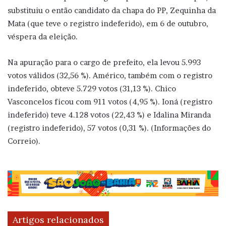
substituiu o então candidato da chapa do PP, Zequinha da
Mata (que teve o registro indeferido), em 6 de outubro,
véspera da eleição.
Na apuração para o cargo de prefeito, ela levou 5.993
votos válidos (32,56 %). Américo, também com o registro
indeferido, obteve 5.729 votos (31,13 %). Chico
Vasconcelos ficou com 911 votos (4,95 %). Ioná (registro
indeferido) teve 4.128 votos (22,43 %) e Idalina Miranda
(registro indeferido), 57 votos (0,31 %). (Informações do
Correio).
Artigos relacionados