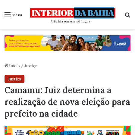
P
Menu
Início
/
Justiça
Justiça
Camamu: Juiz determina a
realização de nova eleição para
prefeito na cidade