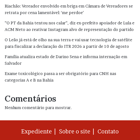
Riachão: Vereador envolvido em briga em Câmara de Vereadores se
retrata por cena lamentável: ‘me perdoe’
”O PT da Bahia tentou nos calar”, diz ex-prefeito apoiador de Lula e
ACM Neto ao reativar Instagram alvo de representação do partido
O Leão já está de olho na sua terra e vai usar tecnologia de satélite
para fiscalizar a declaração do ITR 2026 a partir de 10 de agosto
Família atualiza estado de Darino Sena e informa internação em
Salvador
Exame toxicológico passa a ser obrigatório para CNH nas
categorias A e B na Bahia
Comentários
Nenhum comentário para mostrar.
Expediente |
Sobre o site |
Contato