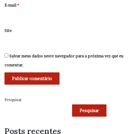
*
E-mail
*
Site
Salvar meus dados neste navegador para a próxima vez que eu
comentar.
Pesquisar
Pesquisar
Posts recentes