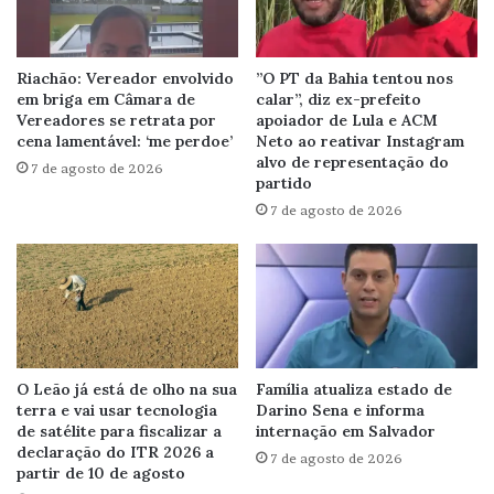
Riachão: Vereador envolvido
”O PT da Bahia tentou nos
em briga em Câmara de
calar”, diz ex-prefeito
Vereadores se retrata por
apoiador de Lula e ACM
cena lamentável: ‘me perdoe’
Neto ao reativar Instagram
alvo de representação do
7 de agosto de 2026
partido
7 de agosto de 2026
O Leão já está de olho na sua
Família atualiza estado de
terra e vai usar tecnologia
Darino Sena e informa
de satélite para fiscalizar a
internação em Salvador
declaração do ITR 2026 a
7 de agosto de 2026
partir de 10 de agosto