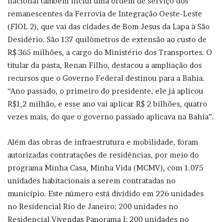
nacional também inclui uma ordem de serviço dos
remanescentes da Ferrovia de Integração Oeste-Leste
(FIOL 2), que vai das cidades de Bom Jesus da Lapa à São
Desidério. São 137 quilômetros de extensão ao custo de
R$ 365 milhões, a cargo do Ministério dos Transportes. O
titular da pasta, Renan Filho, destacou a ampliação dos
recursos que o Governo Federal destinou para a Bahia.
“Ano passado, o primeiro do presidente, ele já aplicou
R$1,2 milhão, e esse ano vai aplicar R$ 2 bilhões, quatro
vezes mais, do que o governo passado aplicava na Bahia”.
Além das obras de infraestrutura e mobilidade, foram
autorizadas contratações de residências, por meio do
programa Minha Casa, Minha Vida (MCMV), com 1.075
unidades habitacionais a serem contratadas no
município. Este número está dividido em 226 unidades
no Residencial Rio de Janeiro; 200 unidades no
Residencial Vivendas Panorama I; 200 unidades no