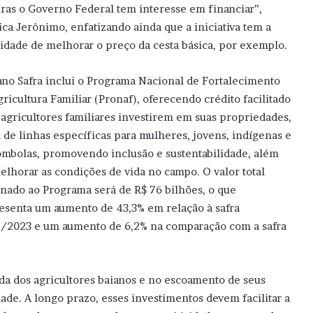
uras o Governo Federal tem interesse em financiar”,
ica Jerônimo, enfatizando ainda que a iniciativa tem a
lidade de melhorar o preço da cesta básica, por exemplo.
ano Safra inclui o Programa Nacional de Fortalecimento
gricultura Familiar (Pronaf), oferecendo crédito facilitado
 agricultores familiares investirem em suas propriedades,
 de linhas específicas para mulheres, jovens, indígenas e
ombolas, promovendo inclusão e sustentabilidade, além
elhorar as condições de vida no campo. O valor total
inado ao Programa será de R$ 76 bilhões, o que
esenta um aumento de 43,3% em relação à safra
/2023 e um aumento de 6,2% na comparação com a safra
ida dos agricultores baianos e no escoamento de seus
e. A longo prazo, esses investimentos devem facilitar a