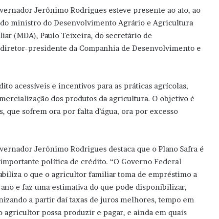
vernador Jerônimo Rodrigues esteve presente ao ato, ao
 do ministro do Desenvolvimento Agrário e Agricultura
liar (MDA), Paulo Teixeira, do secretário de
o diretor-presidente da Companhia de Desenvolvimento e
ito acessíveis e incentivos para as práticas agrícolas,
rcialização dos produtos da agricultura. O objetivo é
s, que sofrem ora por falta d’água, ora por excesso
vernador Jerônimo Rodrigues destaca que o Plano Safra é
importante política de crédito. “O Governo Federal
abiliza o que o agricultor familiar toma de empréstimo a
 ano e faz uma estimativa do que pode disponibilizar,
nizando a partir daí taxas de juros melhores, tempo em
o agricultor possa produzir e pagar, e ainda em quais