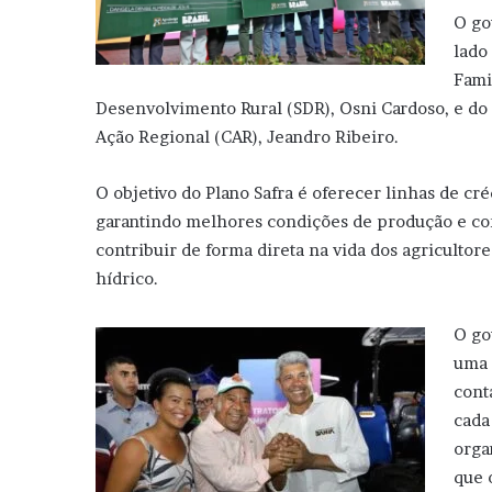
O go
lado
Fami
Desenvolvimento Rural (SDR), Osni Cardoso, e d
Ação Regional (CAR), Jeandro Ribeiro.
O objetivo do Plano Safra é oferecer linhas de créd
garantindo melhores condições de produção e come
contribuir de forma direta na vida dos agricultore
hídrico.
O go
uma 
cont
cada
orga
que 