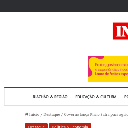
RIACHÃO & REGIÃO
EDUCAÇÃO & CULTURA
P
Início
/
Destaque
/
Governo lança Plano Safra para agri
Destaque
Política & Economia