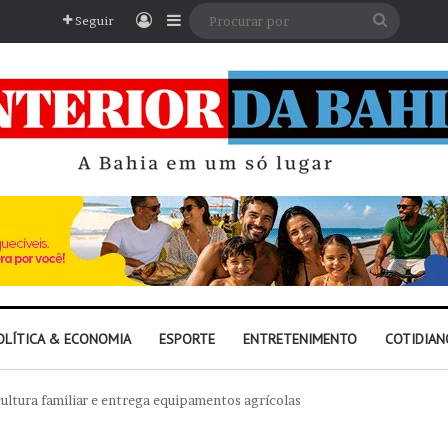
Entrar
Barra Lateral
Procura
Seguir
por
OLÍTICA & ECONOMIA
ESPORTE
ENTRETENIMENTO
COTIDIAN
cultura familiar e entrega equipamentos agrícolas