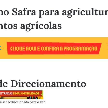
o Safra para agricultur
tos agrícolas
de Direcionamento
 ser redirecionado para o site.