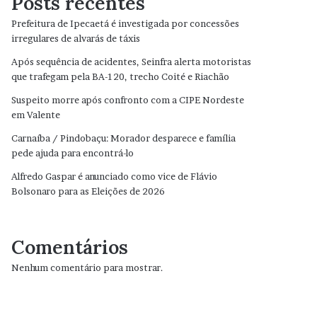
Posts recentes
Prefeitura de Ipecaetá é investigada por concessões
irregulares de alvarás de táxis
Após sequência de acidentes, Seinfra alerta motoristas
que trafegam pela BA-120, trecho Coité e Riachão
Suspeito morre após confronto com a CIPE Nordeste
em Valente
Carnaíba / Pindobaçu: Morador desparece e família
pede ajuda para encontrá-lo
Alfredo Gaspar é anunciado como vice de Flávio
Bolsonaro para as Eleições de 2026
Comentários
Nenhum comentário para mostrar.