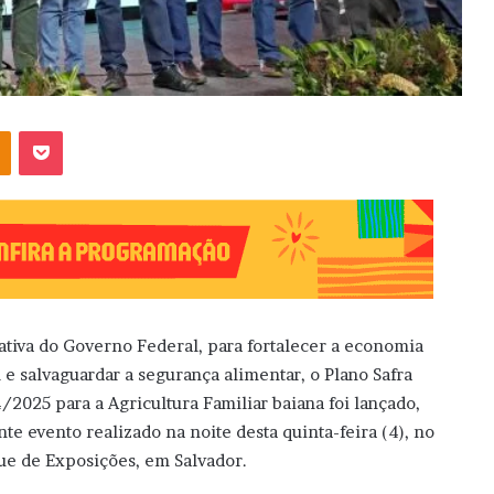
OK
Pocket
iativa do Governo Federal, para fortalecer a economia
l e salvaguardar a segurança alimentar, o Plano Safra
/2025 para a Agricultura Familiar baiana foi lançado,
nte evento realizado na noite desta quinta-feira (4), no
ue de Exposições, em Salvador.