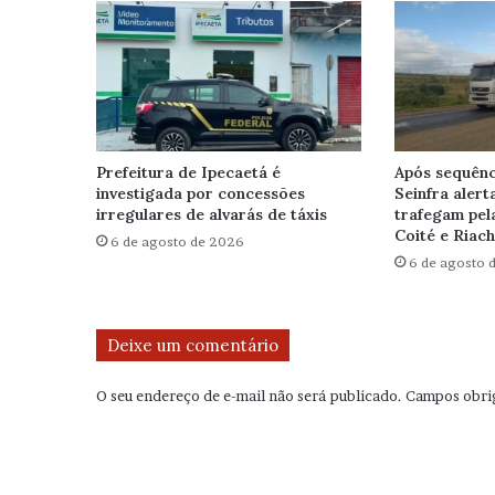
Prefeitura de Ipecaetá é
Após sequênc
investigada por concessões
Seinfra alert
irregulares de alvarás de táxis
trafegam pel
Coité e Riac
6 de agosto de 2026
6 de agosto 
Deixe um comentário
O seu endereço de e-mail não será publicado.
Campos obri
C
o