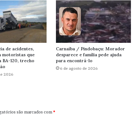
ia de acidentes,
Carnaíba / Pindobaçu: Morador
a motoristas que
desparece e família pede ajuda
a BA-120, trecho
para encontrá-lo
hão
6 de agosto de 2026
de 2026
gatórios são marcados com
*