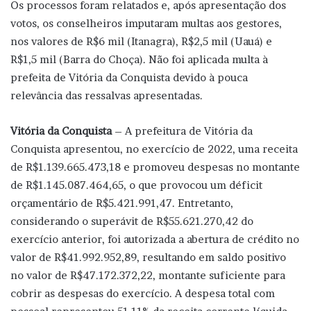
Os processos foram relatados e, após apresentação dos
votos, os conselheiros imputaram multas aos gestores,
nos valores de R$6 mil (Itanagra), R$2,5 mil (Uauá) e
R$1,5 mil (Barra do Choça). Não foi aplicada multa à
prefeita de Vitória da Conquista devido à pouca
relevância das ressalvas apresentadas.
Vitória da Conquista
– A prefeitura de Vitória da
Conquista apresentou, no exercício de 2022, uma receita
de R$1.139.665.473,18 e promoveu despesas no montante
de R$1.145.087.464,65, o que provocou um déficit
orçamentário de R$5.421.991,47. Entretanto,
considerando o superávit de R$55.621.270,42 do
exercício anterior, foi autorizada a abertura de crédito no
valor de R$41.992.952,89, resultando em saldo positivo
no valor de R$47.172.372,22, montante suficiente para
cobrir as despesas do exercício. A despesa total com