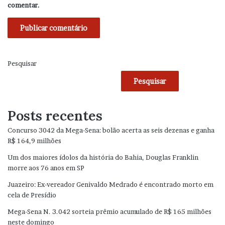
comentar.
Pesquisar
Pesquisar
Posts recentes
Concurso 3042 da Mega-Sena: bolão acerta as seis dezenas e ganha
R$ 164,9 milhões
Um dos maiores ídolos da história do Bahia, Douglas Franklin
morre aos 76 anos em SP
Juazeiro: Ex-vereador Genivaldo Medrado é encontrado morto em
cela de Presídio
Mega-Sena N. 3.042 sorteia prêmio acumulado de R$ 165 milhões
neste domingo