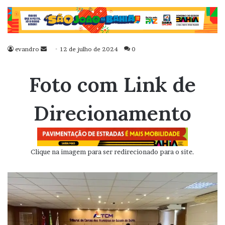
evandro
Mande
12 de julho de 2024
0
um
e-
Foto com Link de
mail
Direcionamento
Clique na imagem para ser redirecionado para o site.