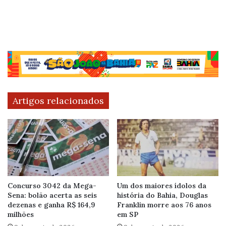
Artigos relacionados
Concurso 3042 da Mega-
Um dos maiores ídolos da
Sena: bolão acerta as seis
história do Bahia, Douglas
dezenas e ganha R$ 164,9
Franklin morre aos 76 anos
milhões
em SP