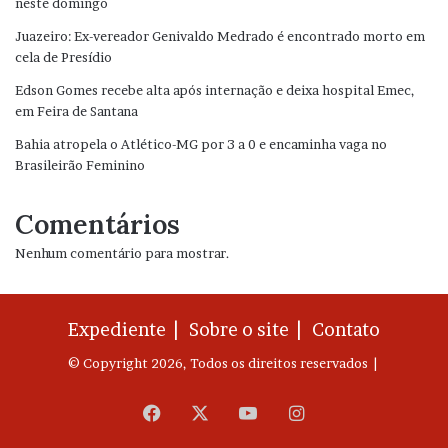
neste domingo
Juazeiro: Ex-vereador Genivaldo Medrado é encontrado morto em
cela de Presídio
Edson Gomes recebe alta após internação e deixa hospital Emec,
em Feira de Santana
Bahia atropela o Atlético-MG por 3 a 0 e encaminha vaga no
Brasileirão Feminino
Comentários
Nenhum comentário para mostrar.
Expediente |
Sobre o site |
Contato
© Copyright 2026, Todos os direitos reservados |
Facebook
X
YouTube
Instagram