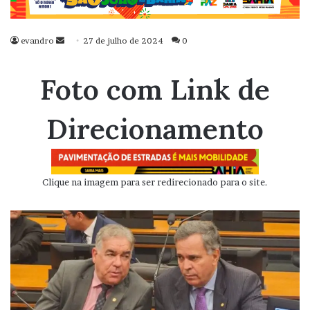
evandro
Mande
27 de julho de 2024
0
um
e-
Foto com Link de
mail
Direcionamento
Clique na imagem para ser redirecionado para o site.