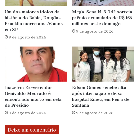
Um dos maiores ídolos da
Mega-Sena N. 3.042 sorteia
história do Bahia, Douglas
prêmio acumulado de R$ 165
Franklin morre aos 76 anos
milhões neste domingo
em SP
9 de agosto de 2026
9 de agosto de 2026
Juazeiro: Ex-vereador
Edson Gomes recebe alta
Genivaldo Medrado é
após internação e deixa
encontrado morto em cela
hospital Emec, em Feira de
de Presídio
Santana
9 de agosto de 2026
9 de agosto de 2026
Deixe um comentário