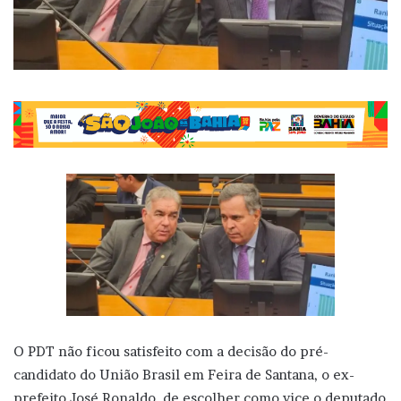
O PDT não ficou satisfeito com a decisão do pré-
candidato do União Brasil em Feira de Santana, o ex-
prefeito José Ronaldo, de escolher como vice o deputado