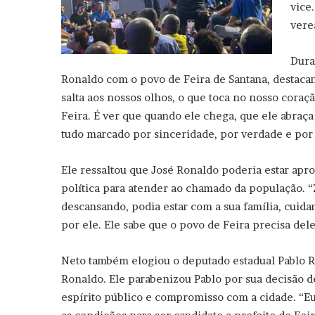
vice
vere
Dura
Ronaldo com o povo de Feira de Santana, destacan
salta aos nossos olhos, o que toca no nosso cora
Feira. É ver que quando ele chega, que ele abraça
tudo marcado por sinceridade, por verdade e por 
Ele ressaltou que José Ronaldo poderia estar aprov
política para atender ao chamado da população. “Z
descansando, podia estar com a sua família, cuid
por ele. Ele sabe que o povo de Feira precisa del
Neto também elogiou o deputado estadual Pablo Ro
Ronaldo. Ele parabenizou Pablo por sua decisão d
espírito público e compromisso com a cidade. “Eu