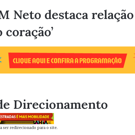
 Neto destaca relação
o coração’
de Direcionamento
 ser redirecionado para o site.