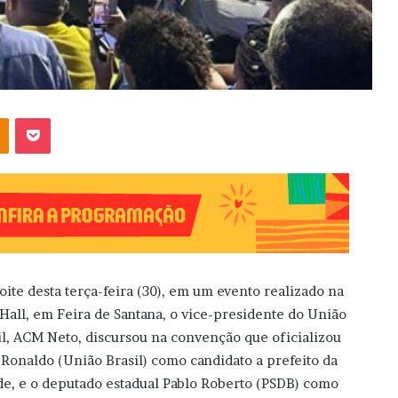
OK
Pocket
oite desta terça-feira (30), em um evento realizado na
 Hall, em Feira de Santana, o vice-presidente do União
il, ACM Neto, discursou na convenção que oficializou
 Ronaldo (União Brasil) como candidato a prefeito da
de, e o deputado estadual Pablo Roberto (PSDB) como