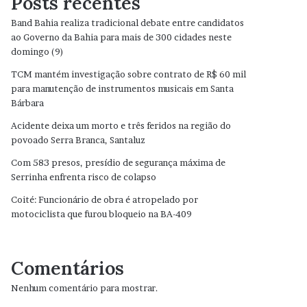
Posts recentes
Band Bahia realiza tradicional debate entre candidatos
ao Governo da Bahia para mais de 300 cidades neste
domingo (9)
TCM mantém investigação sobre contrato de R$ 60 mil
para manutenção de instrumentos musicais em Santa
Bárbara
Acidente deixa um morto e três feridos na região do
povoado Serra Branca, Santaluz
Com 583 presos, presídio de segurança máxima de
Serrinha enfrenta risco de colapso
Coité: Funcionário de obra é atropelado por
motociclista que furou bloqueio na BA-409
Comentários
Nenhum comentário para mostrar.