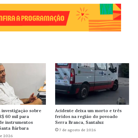
investigação sobre
Acidente deixa um morto e três
R$ 60 mil para
feridos na região do povoado
de instrumentos
Serra Branca, Santaluz
Santa Bárbara
7 de agosto de 2026
de 2026