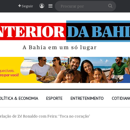
Entrar
Barra Lateral
Procura
Seguir
por
OLÍTICA & ECONOMIA
ESPORTE
ENTRETENIMENTO
COTIDIAN
lação de Zé Ronaldo com Feira: ‘Toca no coração’