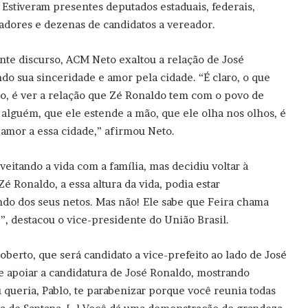
. Estiveram presentes deputados estaduais, federais,
adores e dezenas de candidatos a vereador.
nte discurso, ACM Neto exaltou a relação de José
do sua sinceridade e amor pela cidade. “É claro, o que
ção, é ver a relação que Zé Ronaldo tem com o povo de
 alguém, que ele estende a mão, que ele olha nos olhos, é
amor a essa cidade,” afirmou Neto.
eitando a vida com a família, mas decidiu voltar à
é Ronaldo, a essa altura da vida, podia estar
ando dos seus netos. Mas não! Ele sabe que Feira chama
e”, destacou o vice-presidente do União Brasil.
berto, que será candidato a vice-prefeito ao lado de José
e apoiar a candidatura de José Ronaldo, mostrando
 queria, Pablo, te parabenizar porque você reunia todas