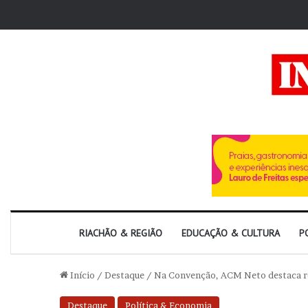
RIACHÃO & REGIÃO
EDUCAÇÃO & CULTURA
P
Início
/
Destaque
/
Na Convenção, ACM Neto destaca re
Destaque
Política & Economia