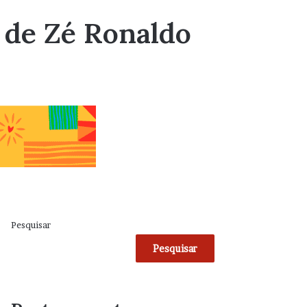
 de Zé Ronaldo
Pesquisar
Pesquisar