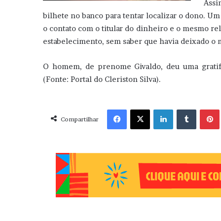
Assi
bilhete no banco para tentar localizar o dono. Um
o contato com o titular do dinheiro e o mesmo re
estabelecimento, sem saber que havia deixado o 
O homem, de prenome Givaldo, deu uma gratifi
(Fonte: Portal do Cleriston Silva).
Facebook
X
Linkedin
Tumblr
Pint
Compartilhar