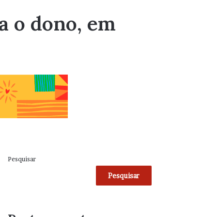
a o dono, em
Pesquisar
Pesquisar