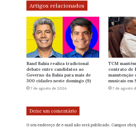
Artigos relacionados
Band Bahia realiza tradicional
TCM mantém 
debate entre candidatos ao
contrato de 
Governo da Bahia para mais de
manutenção 
300 cidades neste domingo (9)
musicais em 
7 de agosto de 2026
7 de agosto 
Deixe um comentário
O seu endereço de e-mail não será publicado.
Campos obri
C