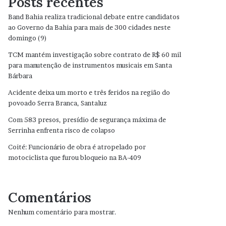
Posts recentes
Band Bahia realiza tradicional debate entre candidatos
ao Governo da Bahia para mais de 300 cidades neste
domingo (9)
TCM mantém investigação sobre contrato de R$ 60 mil
para manutenção de instrumentos musicais em Santa
Bárbara
Acidente deixa um morto e três feridos na região do
povoado Serra Branca, Santaluz
Com 583 presos, presídio de segurança máxima de
Serrinha enfrenta risco de colapso
Coité: Funcionário de obra é atropelado por
motociclista que furou bloqueio na BA-409
Comentários
Nenhum comentário para mostrar.