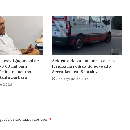
investigação sobre
Acidente deixa um morto e três
R$ 60 mil para
feridos na região do povoado
de instrumentos
Serra Branca, Santaluz
Santa Bárbara
7 de agosto de 2026
de 2026
gatórios são marcados com
*