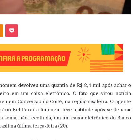
OK
Pocket
omem devolveu uma quantia de R$ 2,4 mil após achar o
eiro em um caixa eletrônico. O fato que virou notícia
reu em Conceição do Coité, na região sisaleira. O agente
rário Kel Pereira foi quem teve a atitude após se deparar
a soma, não recolhida, em um caixa eletrônico do Banco
asil na última terça-feira (20).