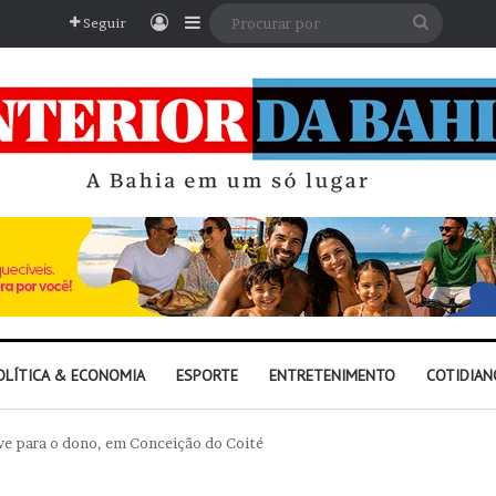
Entrar
Barra Lateral
Procura
Seguir
por
OLÍTICA & ECONOMIA
ESPORTE
ENTRETENIMENTO
COTIDIAN
ve para o dono, em Conceição do Coité