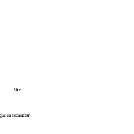
Site
que eu comentar.