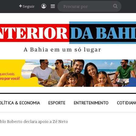
Entrar
Barra Lateral
Procura
Seguir
por
OLÍTICA & ECONOMIA
ESPORTE
ENTRETENIMENTO
COTIDIAN
ablo Roberto declara apoio a Zé Neto