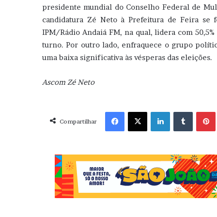
presidente mundial do Conselho Federal de Mu
candidatura Zé Neto à Prefeitura de Feira se f
IPM/Rádio Andaiá FM, na qual, lidera com 50,5% 
turno. Por outro lado, enfraquece o grupo políti
uma baixa significativa às vésperas das eleições.
Ascom Zé Neto
Facebook
X
Linkedin
Tumblr
Pint
Compartilhar