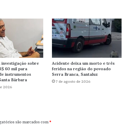
investigação sobre
Acidente deixa um morto e três
R$ 60 mil para
feridos na região do povoado
de instrumentos
Serra Branca, Santaluz
Santa Bárbara
7 de agosto de 2026
de 2026
gatórios são marcados com
*