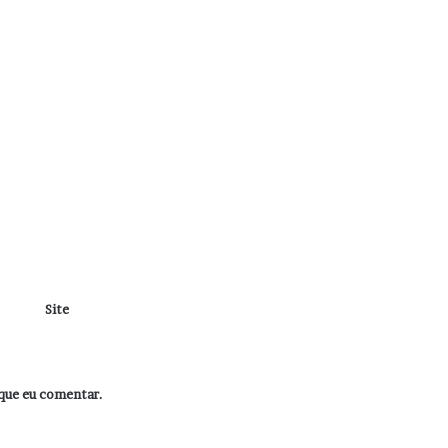
Site
que eu comentar.