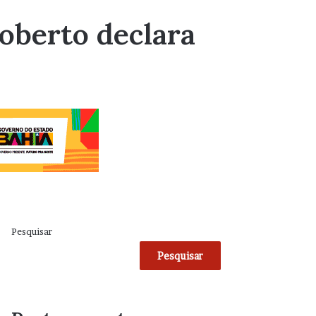
Roberto declara
Pesquisar
Pesquisar