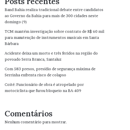
Posts recentes
Band Bahia realiza tradicional debate entre candidatos
ao Governo da Bahia para mais de 300 cidades neste
domingo (9)
TCM mantém investigação sobre contrato de R$ 60 mil
para manutenção de instrumentos musicais em Santa
Bárbara
Acidente deixa um morto e três feridos na região do
povoado Serra Branca, Santaluz
Com 583 presos, presídio de segurança máxima de
Serrinha enfrenta risco de colapso
Coité: Funcionário de obra é atropelado por
motociclista que furou bloqueio na BA-409
Comentários
Nenhum comentário para mostrar.