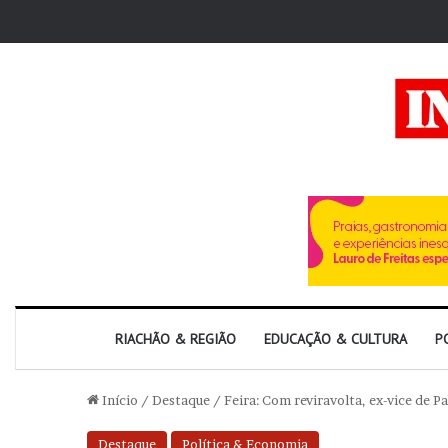
RIACHÃO & REGIÃO
EDUCAÇÃO & CULTURA
P
Início
/
Destaque
/
Feira: Com reviravolta, ex-vice de P
Destaque
Política & Economia