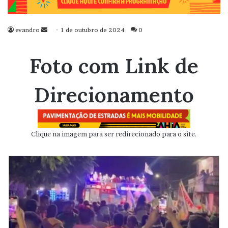
evandro
Mande
1 de outubro de 2024
0
um
e-
Foto com Link de
mail
Direcionamento
Clique na imagem para ser redirecionado para o site.