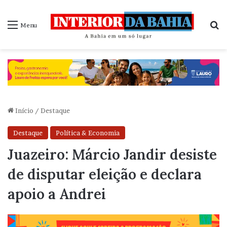
P
Menu
Início
/
Destaque
Destaque
Política & Economia
Juazeiro: Márcio Jandir desiste
de disputar eleição e declara
apoio a Andrei