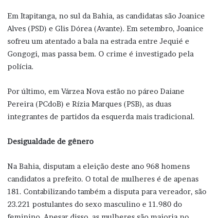
Em Itapitanga, no sul da Bahia, as candidatas são Joanice
Alves (PSD) e Glis Dórea (Avante). Em setembro, Joanice
sofreu um atentado a bala na estrada entre Jequié e
Gongogi, mas passa bem. O crime é investigado pela
polícia.
Por último, em Várzea Nova estão no páreo Daiane
Pereira (PCdoB) e Rízia Marques (PSB), as duas
integrantes de partidos da esquerda mais tradicional.
Desigualdade de gênero
Na Bahia, disputam a eleição deste ano 968 homens
candidatos a prefeito. O total de mulheres é de apenas
181. Contabilizando também a disputa para vereador, são
23.221 postulantes do sexo masculino e 11.980 do
feminino. Apesar disso, as mulheres são maioria no