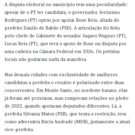
A disputa eleitoral no município tem uma peculiaridade:
apesar de o PT ter candidata, o governador Jerônimo
Rodrigues (PT) optou por apoiar Rose Reis, aliada do
prefeito Danilo de Babão (PSD). A articulação foi feita
pelo chefe de Gabinete do senador Jaques Wagner (PT),
Lucas Reis (PT), que terá o apoio de Rose na disputa por
uma cadeira na Câmara Federal em 2026. Os petistas
locais não gostaram nada da manobra.
Nas demais cidades com exclusividade de mulheres
candidatas a prefeita o cenário é polarizado entre duas
concorrentes. Em Monte Santo, no nordeste baiano, elas
já foram até próximas, mas romperam relações no pleito
de 2022, quando apoiaram deputados diferentes. Lá, a
prefeita Silvania Matos (PSB), que tenta a reeleição, tem
como adversária Itácia Andrade (MDB), justamente a atual
vice-prefeita.