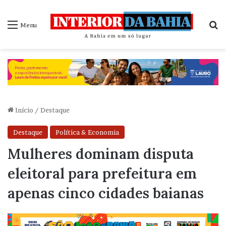
P
Menu
Início
/
Destaque
Destaque
Política & Economia
Mulheres dominam disputa
eleitoral para prefeitura em
apenas cinco cidades baianas