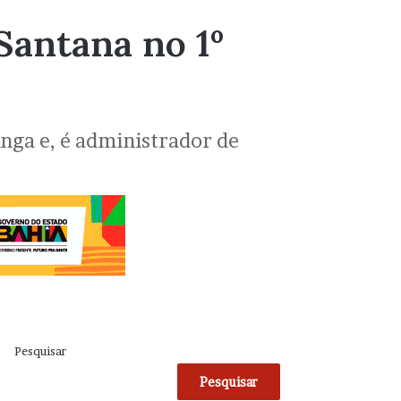
 Santana no 1º
anga e, é administrador de
Pesquisar
Pesquisar