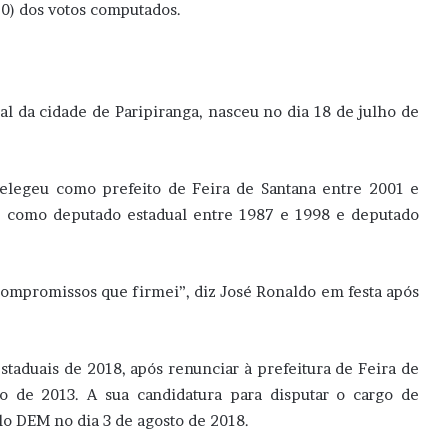
70) dos votos computados.
al da cidade de Paripiranga, nasceu no dia 18 de julho de
 elegeu como prefeito de Feira de Santana entre 2001 e
u como deputado estadual entre 1987 e 1998 e deputado
 compromissos que firmei”, diz José Ronaldo em festa após
staduais de 2018, após renunciar à prefeitura de Feira de
o de 2013. A sua candidatura para disputar o cargo de
lo DEM no dia 3 de agosto de 2018.