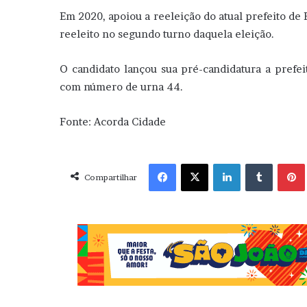
Em 2020, apoiou a reeleição do atual prefeito de 
reeleito no segundo turno daquela eleição.
O candidato lançou sua pré-candidatura a prefei
com número de urna 44.
Fonte: Acorda Cidade
Facebook
X
Linkedin
Tumblr
Pint
Compartilhar