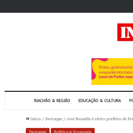
RIACHÃO & REGIÃO
EDUCAÇÃO & CULTURA
P
Início
/
Destaque
/
José Ronaldo é eleito prefeito de F
Destaque
Política & Economia