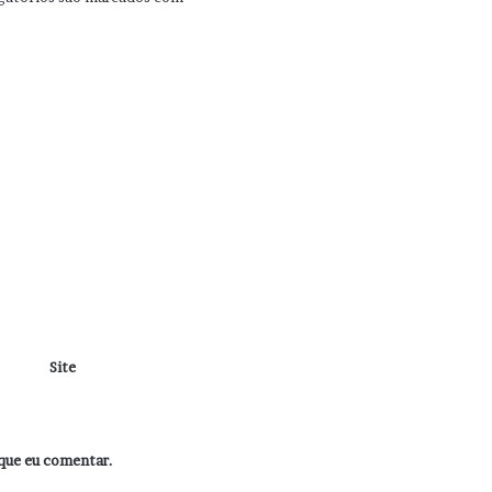
Site
que eu comentar.