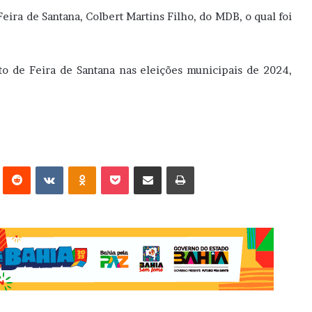
Feira de Santana, Colbert Martins Filho, do MDB, o qual foi
to de Feira de Santana nas eleições municipais de 2024,
erest
Reddit
VK
OK
Pocket
Compartilhar via e-mail
Imprimir