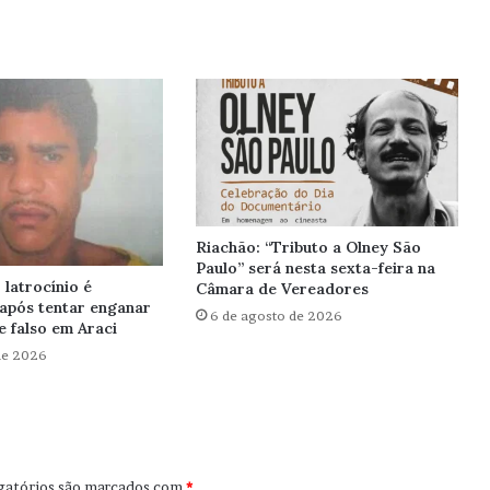
Riachão: “Tributo a Olney São
Paulo” será nesta sexta-feira na
latrocínio é
Câmara de Vereadores
após tentar enganar
6 de agosto de 2026
 falso em Araci
de 2026
gatórios são marcados com
*