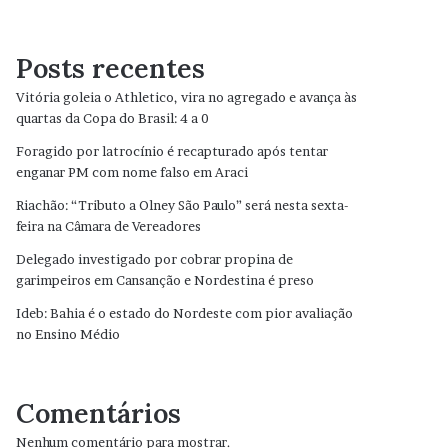
Posts recentes
Vitória goleia o Athletico, vira no agregado e avança às
quartas da Copa do Brasil: 4 a 0
Foragido por latrocínio é recapturado após tentar
enganar PM com nome falso em Araci
Riachão: “Tributo a Olney São Paulo” será nesta sexta-
feira na Câmara de Vereadores
Delegado investigado por cobrar propina de
garimpeiros em Cansanção e Nordestina é preso
Ideb: Bahia é o estado do Nordeste com pior avaliação
no Ensino Médio
Comentários
Nenhum comentário para mostrar.