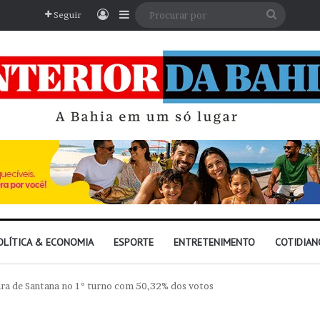
Entrar
Barra Lateral
Procura
Seguir
por
OLÍTICA & ECONOMIA
ESPORTE
ENTRETENIMENTO
COTIDIAN
eira de Santana no 1º turno com 50,32% dos votos