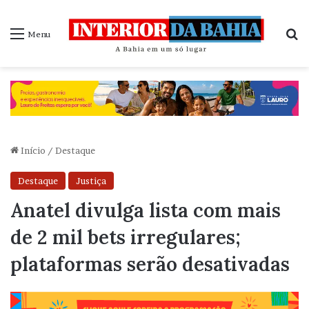
P
Menu
Início
/
Destaque
Destaque
Justiça
Anatel divulga lista com mais
de 2 mil bets irregulares;
plataformas serão desativadas