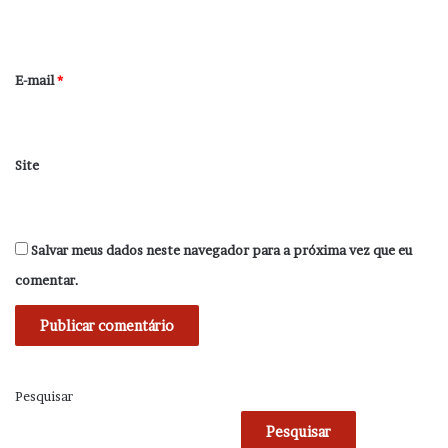
i
o
*
E-mail
*
Site
Salvar meus dados neste navegador para a próxima vez que eu
comentar.
Pesquisar
Pesquisar