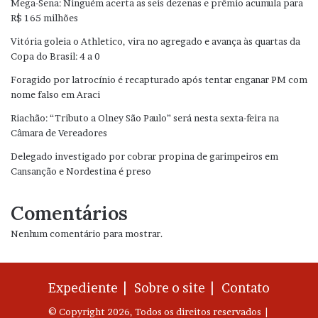
Mega-Sena: Ninguém acerta as seis dezenas e prêmio acumula para
R$ 165 milhões
Vitória goleia o Athletico, vira no agregado e avança às quartas da
Copa do Brasil: 4 a 0
Foragido por latrocínio é recapturado após tentar enganar PM com
nome falso em Araci
Riachão: “Tributo a Olney São Paulo” será nesta sexta-feira na
Câmara de Vereadores
Delegado investigado por cobrar propina de garimpeiros em
Cansanção e Nordestina é preso
Comentários
Nenhum comentário para mostrar.
Expediente |
Sobre o site |
Contato
© Copyright 2026, Todos os direitos reservados |