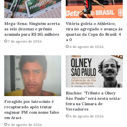
Mega-Sena: Ninguém acerta
Vitória goleia o Athletico,
as seis dezenas e prêmio
vira no agregado e avança às
acumula para R$ 165 milhões
quartas da Copa do Brasil: 4
a 0
7 de agosto de 2026
6 de agosto de 2026
Riachão: “Tributo a Olney
São Paulo” será nesta sexta-
Foragido por latrocínio é
feira na Câmara de
recapturado após tentar
Vereadores
enganar PM com nome falso
6 de agosto de 2026
em Araci
6 de agosto de 2026