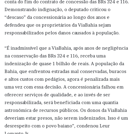
conta do fim do contrato de concessão das BRs 324 e 116.
Demonstrando indignação, o deputado criticou o
“descaso” da concessionária ao longo dos anos e
defendeu que os proprietários da ViaBahia sejam
responsabilizados pelos danos causados à população.
“É inadmissível que a ViaBahia, após anos de negligência
na conservação das BRs 324 e 116, receba uma
indenização de quase 1 bilhão de reais. A população da
Bahia, que enfrentou estradas mal conservadas, buracos
e altos custos com pedágios, agora é penalizada mais
uma vez com essa decisão. A concessionária falhou em
oferecer serviços de qualidade, e ao invés de ser
responsabilizada, será beneficiada com uma quantia
astronômica de recursos públicos. Os donos da ViaBahia
deveriam estar presos, não serem indenizados. Isso é um
desrespeito com o povo baiano”, condenou Leur
Lomanto Jr.