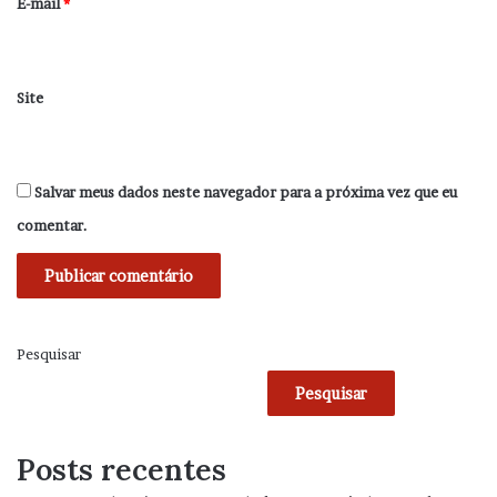
*
E-mail
*
Site
Salvar meus dados neste navegador para a próxima vez que eu
comentar.
Pesquisar
Pesquisar
Posts recentes