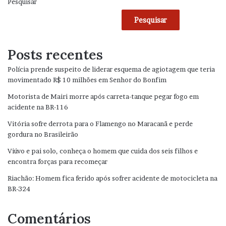
Pesquisar
Pesquisar
Posts recentes
Polícia prende suspeito de liderar esquema de agiotagem que teria
movimentado R$ 10 milhões em Senhor do Bonfim
Motorista de Mairi morre após carreta-tanque pegar fogo em
acidente na BR-116
Vitória sofre derrota para o Flamengo no Maracanã e perde
gordura no Brasileirão
Viúvo e pai solo, conheça o homem que cuida dos seis filhos e
encontra forças para recomeçar
Riachão: Homem fica ferido após sofrer acidente de motocicleta na
BR-324
Comentários