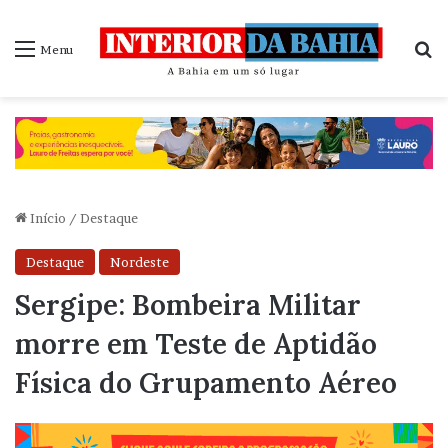
P
Menu
Início
/
Destaque
Destaque
Nordeste
Sergipe: Bombeira Militar
morre em Teste de Aptidão
Física do Grupamento Aéreo