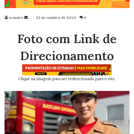
evandro
Mande
23 de outubro de 2024
0
um
e-
Foto com Link de
mail
Direcionamento
Clique na imagem para ser redirecionado para o site.