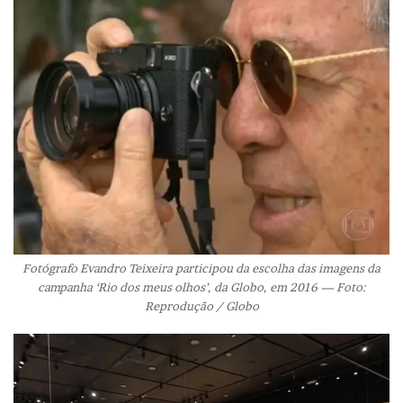
Fotógrafo Evandro Teixeira participou da escolha das imagens da
campanha ‘Rio dos meus olhos’, da Globo, em 2016 — Foto:
Reprodução / Globo