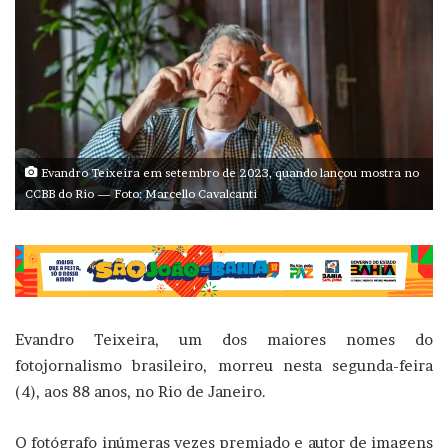
Evandro Teixeira em setembro de 2023, quando lançou mostra no
CCBB do Rio — Foto: Marcello Cavalcanti
Evandro Teixeira, um dos maiores nomes do
fotojornalismo brasileiro, morreu nesta segunda-feira
(4), aos 88 anos, no Rio de Janeiro.
O fotógrafo inúmeras vezes premiado e autor de imagens