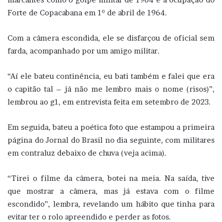
Forte de Copacabana em 1º de abril de 1964.
Com a câmera escondida, ele se disfarçou de oficial sem
farda, acompanhado por um amigo militar.
“Aí ele bateu continência, eu bati também e falei que era
o capitão tal – já não me lembro mais o nome (risos)”,
lembrou ao g1, em entrevista feita em setembro de 2023.
Em seguida, bateu a poética foto que estampou a primeira
página do Jornal do Brasil no dia seguinte, com militares
em contraluz debaixo de chuva (veja acima).
“Tirei o filme da câmera, botei na meia. Na saída, tive
que mostrar a câmera, mas já estava com o filme
escondido”, lembra, revelando um hábito que tinha para
evitar ter o rolo apreendido e perder as fotos.