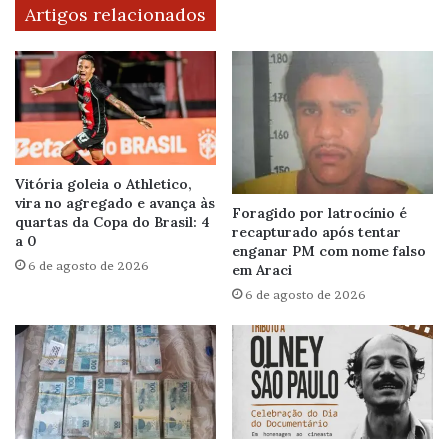
Artigos relacionados
Vitória goleia o Athletico,
vira no agregado e avança às
Foragido por latrocínio é
quartas da Copa do Brasil: 4
recapturado após tentar
a 0
enganar PM com nome falso
6 de agosto de 2026
em Araci
6 de agosto de 2026