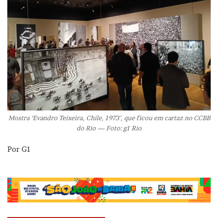
Mostra ‘Evandro Teixeira, Chile, 1973’, que ficou em cartaz no CCBB
do Rio — Foto: g1 Rio
Por G1