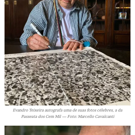
Evandro Teixeira autografa uma de suas fotos célebres, a da
Passeata dos Cem Mil — Foto: Marcello Cavalcanti