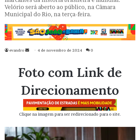
Velório será aberto ao público, na Câmara
Municipal do Rio, na terça-feira.
evandro
Mande
4 de novembro de 2024
0
um
e-
Foto com Link de
mail
Direcionamento
Clique na imagem para ser redirecionado para o site.