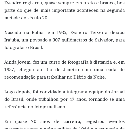
Evandro registrou, quase sempre em preto e branco, boa
parte do que de mais importante aconteceu na segunda
metade do século 20.
Nascido na Bahia, em 1935, Evandro Teixeira deixou
Irajuba, um povoado a 307 quilômetros de Salvador, para
fotografar o Brasil.
Ainda jovem, fez um curso de fotografia à distância e, em
1957, chegou ao Rio de Janeiro com uma carta de
recomendação para trabalhar no Diário da Noite.
Logo depois, foi convidado a integrar a equipe do Jornal
do Brasil, onde trabalhou por 47 anos, tornando-se uma
referência no fotojornalismo.
Em quase 70 anos de carreira, registrou eventos
marcantes como o golpe militar de 1964 e a ocupação do