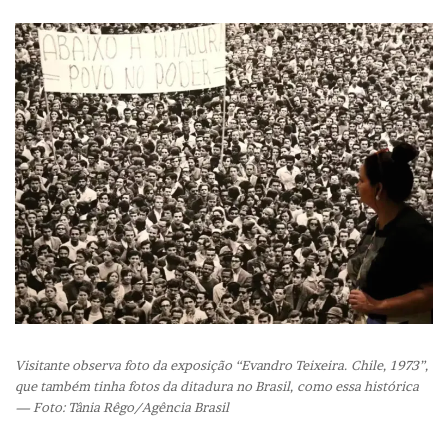
Visitante observa foto da exposição “Evandro Teixeira. Chile, 1973”,
que também tinha fotos da ditadura no Brasil, como essa histórica
— Foto: Tânia Rêgo/Agência Brasil