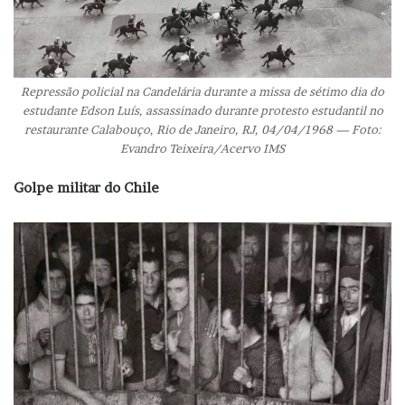
Repressão policial na Candelária durante a missa de sétimo dia do
estudante Edson Luís, assassinado durante protesto estudantil no
restaurante Calabouço, Rio de Janeiro, RJ, 04/04/1968 — Foto:
Evandro Teixeira/Acervo IMS
Golpe militar do Chile