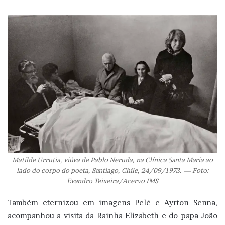
Matilde Urrutia, viúva de Pablo Neruda, na Clínica Santa Maria ao
lado do corpo do poeta, Santiago, Chile, 24/09/1973. — Foto:
Evandro Teixeira/Acervo IMS
Também eternizou em imagens Pelé e Ayrton Senna,
acompanhou a visita da Rainha Elizabeth e do papa João