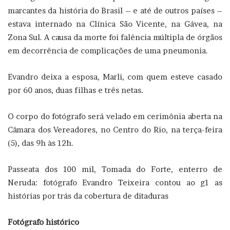
marcantes da história do Brasil – e até de outros países –
estava internado na Clínica São Vicente, na Gávea, na
Zona Sul. A causa da morte foi falência múltipla de órgãos
em decorrência de complicações de uma pneumonia.
Evandro deixa a esposa, Marli, com quem esteve casado
por 60 anos, duas filhas e três netas.
O corpo do fotógrafo será velado em cerimônia aberta na
Câmara dos Vereadores, no Centro do Rio, na terça-feira
(5), das 9h às 12h.
Passeata dos 100 mil, Tomada do Forte, enterro de
Neruda: fotógrafo Evandro Teixeira contou ao g1 as
histórias por trás da cobertura de ditaduras
Fotógrafo histórico