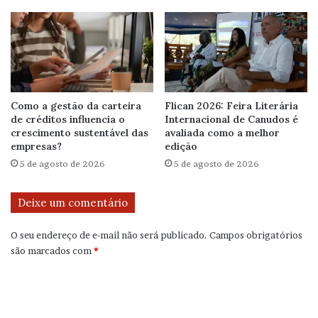
Como a gestão da carteira
Flican 2026: Feira Literária
de créditos influencia o
Internacional de Canudos é
crescimento sustentável das
avaliada como a melhor
empresas?
edição
5 de agosto de 2026
5 de agosto de 2026
Deixe um comentário
O seu endereço de e-mail não será publicado.
Campos obrigatórios
são marcados com
*
C
o