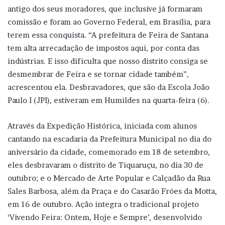
antigo dos seus moradores, que inclusive já formaram
comissão e foram ao Governo Federal, em Brasília, para
terem essa conquista. “A prefeitura de Feira de Santana
tem alta arrecadação de impostos aqui, por conta das
indústrias. E isso dificulta que nosso distrito consiga se
desmembrar de Feira e se tornar cidade também”,
acrescentou ela. Desbravadores, que são da Escola João
Paulo I (JPI), estiveram em Humildes na quarta-feira (6).
Através da Expedição Histórica, iniciada com alunos
cantando na escadaria da Prefeitura Municipal no dia do
aniversário da cidade, comemorado em 18 de setembro,
eles desbravaram o distrito de Tiquaruçu, no dia 30 de
outubro; e o Mercado de Arte Popular e Calçadão da Rua
Sales Barbosa, além da Praça e do Casarão Fróes da Motta,
em 16 de outubro. Ação integra o tradicional projeto
‘Vivendo Feira: Ontem, Hoje e Sempre’, desenvolvido