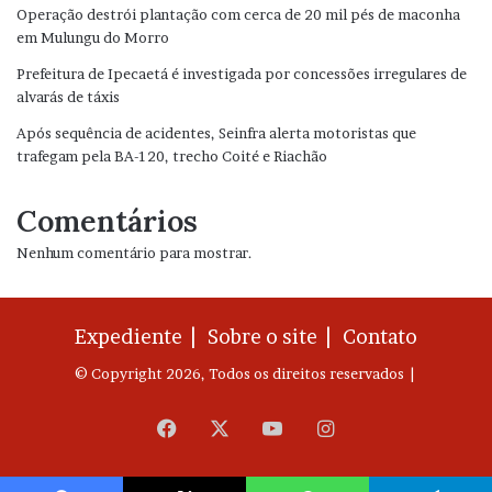
Operação destrói plantação com cerca de 20 mil pés de maconha
em Mulungu do Morro
Prefeitura de Ipecaetá é investigada por concessões irregulares de
alvarás de táxis
Após sequência de acidentes, Seinfra alerta motoristas que
trafegam pela BA-120, trecho Coité e Riachão
Comentários
Nenhum comentário para mostrar.
Expediente |
Sobre o site |
Contato
© Copyright 2026, Todos os direitos reservados |
Facebook
X
YouTube
Instagram