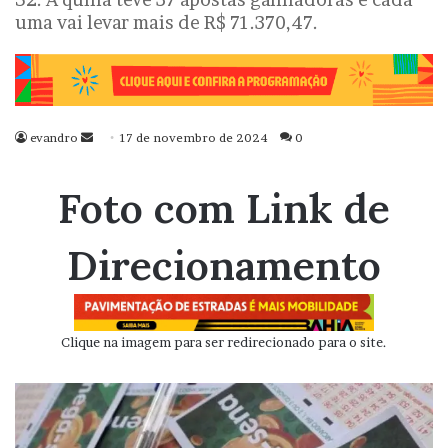
uma vai levar mais de R$ 71.370,47.
evandro
Mande
17 de novembro de 2024
0
um
e-
Foto com Link de
mail
Direcionamento
Clique na imagem para ser redirecionado para o site.