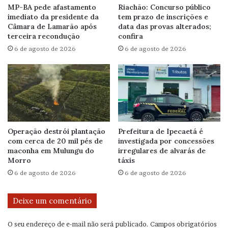
MP-BA pede afastamento
Riachão: Concurso público
imediato da presidente da
tem prazo de inscrições e
Câmara de Lamarão após
data das provas alterados;
terceira recondução
confira
6 de agosto de 2026
6 de agosto de 2026
Operação destrói plantação
Prefeitura de Ipecaetá é
com cerca de 20 mil pés de
investigada por concessões
maconha em Mulungu do
irregulares de alvarás de
Morro
táxis
6 de agosto de 2026
6 de agosto de 2026
Deixe um comentário
O seu endereço de e-mail não será publicado.
Campos obrigatórios