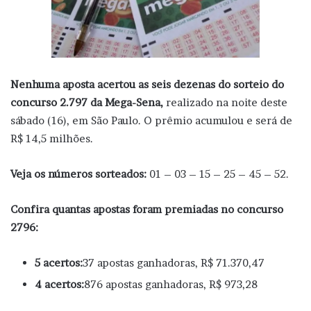
Nenhuma aposta acertou as
seis dezenas do sorteio do
concurso 2.797 da Mega-Sena,
realizado na noite deste
sábado (16), em São Paulo. O prêmio acumulou e será de
R$ 14,5 milhões.
Veja os números sorteados:
01 – 03 – 15 – 25 – 45 – 52.
Confira quantas apostas foram premiadas no concurso
2796:
5 acertos:
37 apostas ganhadoras, R$ 71.370,47
4 acertos:
876 apostas ganhadoras, R$ 973,28