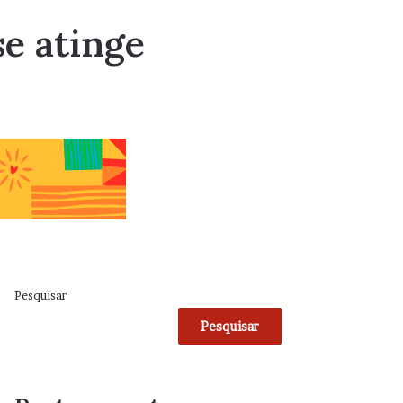
se atinge
Pesquisar
Pesquisar