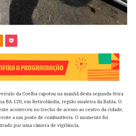
OK
Pocket
eículo da Coelba capotou na manhã desta segunda-feira
 na BA-120, em Retirolândia, região sisaleira da Bahia. O
ente aconteceu no trecho de acesso ao centro da cidade,
rente a um posto de combustíveis. O momento foi
strado por uma câmera de vigilância.