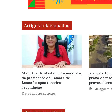
Artigos relacionados
MP-BA pede afastamento imediato
Riachão: Con
da presidente da Câmara de
prazo de insc
Lamarão após terceira
provas altera
recondução
6 de agosto 
6 de agosto de 2026