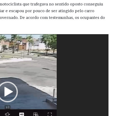
otociclista que trafegava no sentido oposto conseguiu
iar e escapou por pouco de ser atingido pelo carro
overnado. De acordo com testemunhas, os ocupantes do