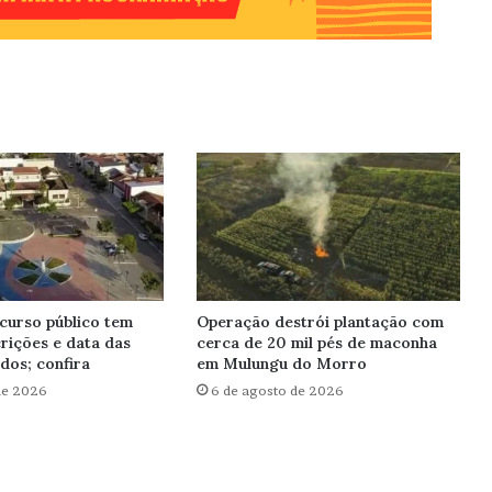
curso público tem
Operação destrói plantação com
rições e data das
cerca de 20 mil pés de maconha
dos; confira
em Mulungu do Morro
de 2026
6 de agosto de 2026