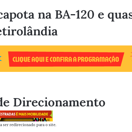
capota na BA-120 e qua
tirolândia
de Direcionamento
 ser redirecionado para o site.