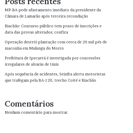
Posts recentes
MP-BA pede afastamento imediato da presidente da
Câmara de Lamarão após terceira recondução
Riachão: Concurso público tem prazo de inscrições e
data das provas alterados; confira
Operação destrói plantação com cerca de 20 mil pés de
maconha em Mulungu do Morro
Prefeitura de Ipecaetá é investigada por concessões
irregulares de alvarás de táxis
Após sequência de acidentes, Seinfra alerta motoristas
que trafegam pela BA-120, trecho Coité e Riachão
Comentários
Nenhum comentário para mostrar.