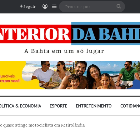
Entrar
Barra Lateral
Procura
Seguir
por
OLÍTICA & ECONOMIA
ESPORTE
ENTRETENIMENTO
COTIDIAN
e quase atinge motociclista em Retirolândia