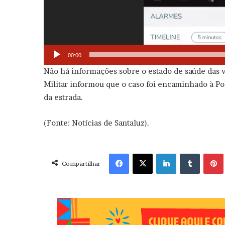
00:00
Não há informações sobre o estado de saúde das v
Militar informou que o caso foi encaminhado à Po
da estrada.
(Fonte: Notícias de Santaluz).
Facebook
X
Linkedin
Tumblr
Pint
Compartilhar