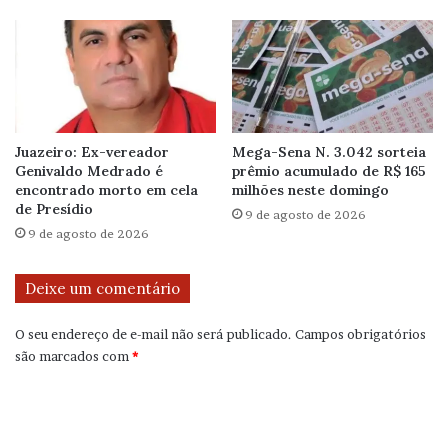
Juazeiro: Ex-vereador
Mega-Sena N. 3.042 sorteia
Genivaldo Medrado é
prêmio acumulado de R$ 165
encontrado morto em cela
milhões neste domingo
de Presídio
9 de agosto de 2026
9 de agosto de 2026
Deixe um comentário
O seu endereço de e-mail não será publicado.
Campos obrigatórios
são marcados com
*
C
o