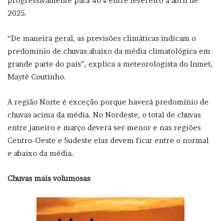
progressivamente para 40% entre fevereiro a abril de
2025.
“De maneira geral, as previsões climáticas indicam o
predomínio de chuvas abaixo da média climatológica em
grande parte do país”, explica a meteorologista do Inmet,
Maytê Coutinho.
A região Norte é exceção porque haverá predomínio de
chuvas acima da média. No Nordeste, o total de chuvas
entre janeiro e março deverá ser menor e nas regiões
Centro-Oeste e Sudeste elas devem ficar entre o normal
e abaixo da média.
Chuvas mais volumosas