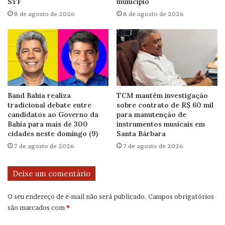
STF
município
8 de agosto de 2026
8 de agosto de 2026
Band Bahia realiza
TCM mantém investigação
tradicional debate entre
sobre contrato de R$ 60 mil
candidatos ao Governo da
para manutenção de
Bahia para mais de 300
instrumentos musicais em
cidades neste domingo (9)
Santa Bárbara
7 de agosto de 2026
7 de agosto de 2026
Deixe um comentário
O seu endereço de e-mail não será publicado.
Campos obrigatórios
são marcados com
*