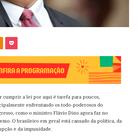
OK
Pocket
r cumprir a lei por aqui é tarefa para poucos,
cipalmente enfrentando os todo-poderosos do
resso, como o ministro Flávio Dino agora faz no
emo. O brasileiro em geral está cansado da política, da
upção e da impunidade.