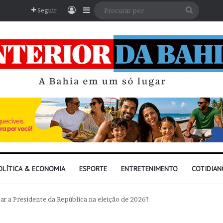
Entrar
Barra Lateral
Procura
Seguir
por
OLÍTICA & ECONOMIA
ESPORTE
ENTRETENIMENTO
COTIDIAN
tar a Presidente da República na eleição de 2026?