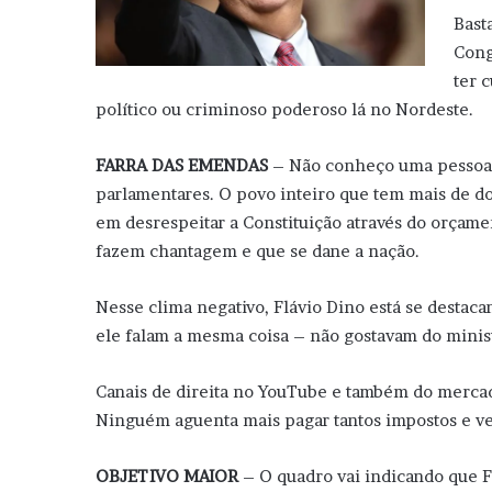
Bast
Cong
ter 
político ou criminoso poderoso lá no Nordeste.
FARRA DAS EMENDAS
– Não conheço uma pessoa 
parlamentares. O povo inteiro que tem mais de do
em desrespeitar a Constituição através do orçame
fazem chantagem e que se dane a nação.
Nesse clima negativo, Flávio Dino está se destac
ele falam a mesma coisa – não gostavam do minis
Canais de direita no YouTube e também do mercad
Ninguém aguenta mais pagar tantos impostos e ve
OBJETIVO MAIOR
– O quadro vai indicando que Fl