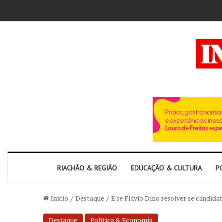
RIACHÃO & REGIÃO
EDUCAÇÃO & CULTURA
P
Início
/
Destaque
/
E se Flávio Dino resolver se candida
Destaque
Política & Economia