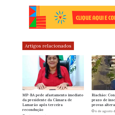
Artigos relacionados
MP-BA pede afastamento imediato
Riachão: Con
da presidente da Câmara de
prazo de insc
Lamarão após terceira
provas altera
recondução
6 de agosto 