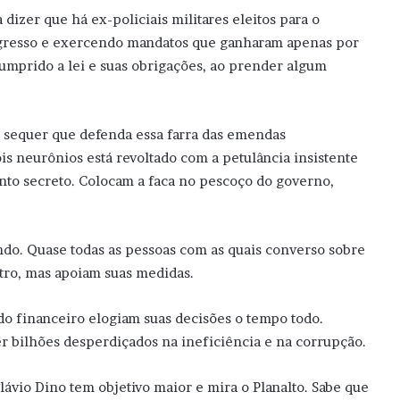
a dizer que há ex-policiais militares eleitos para o
resso e exercendo mandatos que ganharam apenas por
cumprido a lei e suas obrigações, ao prender algum
sequer que defenda essa farra das emendas
is neurônios está revoltado com a petulância insistente
nto secreto. Colocam a faca no pescoço do governo,
ando. Quase todas as pessoas com as quais converso sobre
tro, mas apoiam suas medidas.
o financeiro elogiam suas decisões o tempo todo.
r bilhões desperdiçados na ineficiência e na corrupção.
ávio Dino tem objetivo maior e mira o Planalto. Sabe que