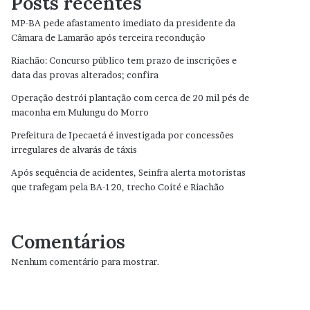
Posts recentes
MP-BA pede afastamento imediato da presidente da
Câmara de Lamarão após terceira recondução
Riachão: Concurso público tem prazo de inscrições e
data das provas alterados; confira
Operação destrói plantação com cerca de 20 mil pés de
maconha em Mulungu do Morro
Prefeitura de Ipecaetá é investigada por concessões
irregulares de alvarás de táxis
Após sequência de acidentes, Seinfra alerta motoristas
que trafegam pela BA-120, trecho Coité e Riachão
Comentários
Nenhum comentário para mostrar.