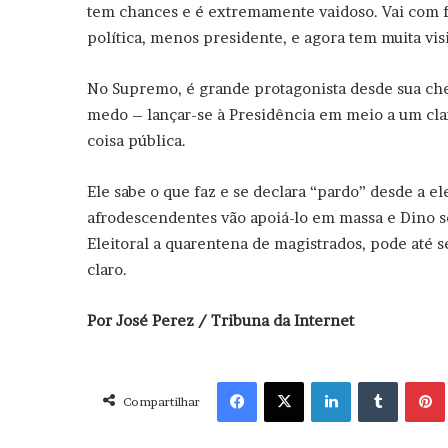
tem chances e é extremamente vaidoso. Vai com for
política, menos presidente, e agora tem muita vis
No Supremo, é grande protagonista desde sua che
medo – lançar-se à Presidência em meio a um clam
coisa pública.
Ele sabe o que faz e se declara “pardo” desde a el
afrodescendentes vão apoiá-lo em massa e Dino s
Eleitoral a quarentena de magistrados, pode até 
claro.
Por José Perez / Tribuna da Internet
Facebook
X
Linkedin
Tumblr
Pint
Compartilhar