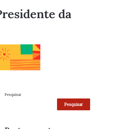
Presidente da
Pesquisar
Pesquisar