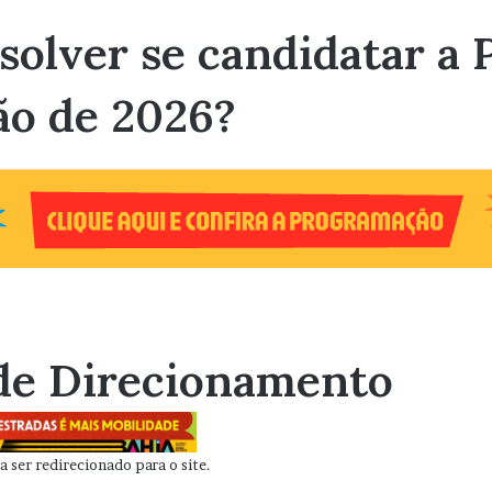
esolver se candidatar a 
ão de 2026?
de Direcionamento
 ser redirecionado para o site.