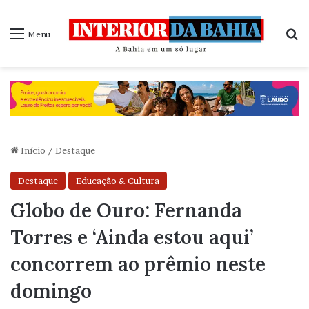
P
Menu
Início
/
Destaque
Destaque
Educação & Cultura
Globo de Ouro: Fernanda
Torres e ‘Ainda estou aqui’
concorrem ao prêmio neste
domingo