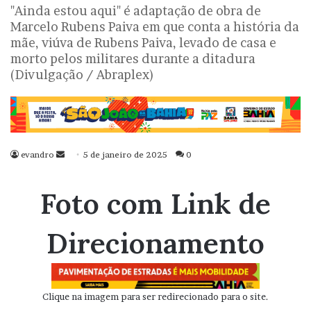
"Ainda estou aqui" é adaptação de obra de
Marcelo Rubens Paiva em que conta a história da
mãe, viúva de Rubens Paiva, levado de casa e
morto pelos militares durante a ditadura
(Divulgação / Abraplex)
evandro
Mande
5 de janeiro de 2025
0
um
e-
Foto com Link de
mail
Direcionamento
Clique na imagem para ser redirecionado para o site.