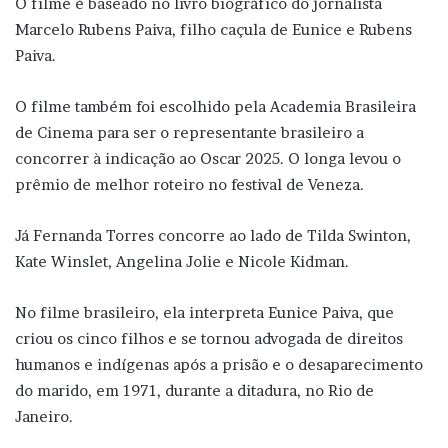
O filme é baseado no livro biográfico do jornalista
Marcelo Rubens Paiva, filho caçula de Eunice e Rubens
Paiva.
O filme também foi escolhido pela Academia Brasileira
de Cinema para ser o representante brasileiro a
concorrer à indicação ao Oscar 2025. O longa levou o
prêmio de melhor roteiro no festival de Veneza.
Já Fernanda Torres concorre ao lado de Tilda Swinton,
Kate Winslet, Angelina Jolie e Nicole Kidman.
No filme brasileiro, ela interpreta Eunice Paiva, que
criou os cinco filhos e se tornou advogada de direitos
humanos e indígenas após a prisão e o desaparecimento
do marido, em 1971, durante a ditadura, no Rio de
Janeiro.