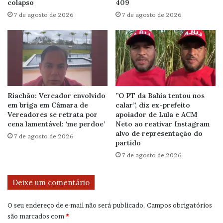
colapso
409
7 de agosto de 2026
7 de agosto de 2026
Riachão: Vereador envolvido
”O PT da Bahia tentou nos
em briga em Câmara de
calar”, diz ex-prefeito
Vereadores se retrata por
apoiador de Lula e ACM
cena lamentável: ‘me perdoe’
Neto ao reativar Instagram
alvo de representação do
7 de agosto de 2026
partido
7 de agosto de 2026
Deixe um comentário
O seu endereço de e-mail não será publicado.
Campos obrigatórios
são marcados com
*