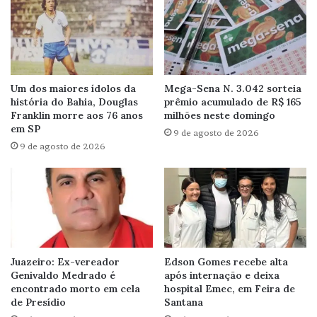
Um dos maiores ídolos da
Mega-Sena N. 3.042 sorteia
história do Bahia, Douglas
prêmio acumulado de R$ 165
Franklin morre aos 76 anos
milhões neste domingo
em SP
9 de agosto de 2026
9 de agosto de 2026
Juazeiro: Ex-vereador
Edson Gomes recebe alta
Genivaldo Medrado é
após internação e deixa
encontrado morto em cela
hospital Emec, em Feira de
de Presídio
Santana