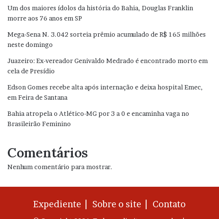
Um dos maiores ídolos da história do Bahia, Douglas Franklin
morre aos 76 anos em SP
Mega-Sena N. 3.042 sorteia prêmio acumulado de R$ 165 milhões
neste domingo
Juazeiro: Ex-vereador Genivaldo Medrado é encontrado morto em
cela de Presídio
Edson Gomes recebe alta após internação e deixa hospital Emec,
em Feira de Santana
Bahia atropela o Atlético-MG por 3 a 0 e encaminha vaga no
Brasileirão Feminino
Comentários
Nenhum comentário para mostrar.
Expediente |
Sobre o site |
Contato