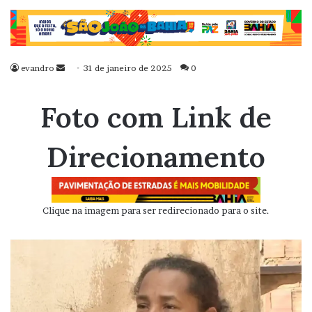
evandro
Mande
31 de janeiro de 2025
0
um
e-
Foto com Link de
mail
Direcionamento
Clique na imagem para ser redirecionado para o site.