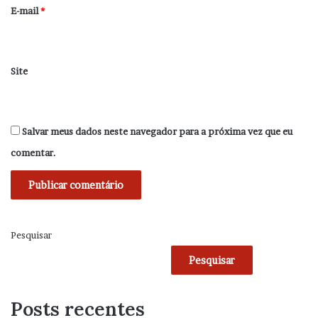
*
E-mail
*
Site
Salvar meus dados neste navegador para a próxima vez que eu
comentar.
Pesquisar
Pesquisar
Posts recentes