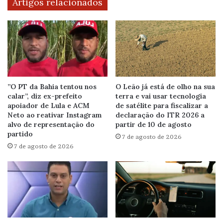
Artigos relacionados
”O PT da Bahia tentou nos
O Leão já está de olho na sua
calar”, diz ex-prefeito
terra e vai usar tecnologia
apoiador de Lula e ACM
de satélite para fiscalizar a
Neto ao reativar Instagram
declaração do ITR 2026 a
alvo de representação do
partir de 10 de agosto
partido
7 de agosto de 2026
7 de agosto de 2026