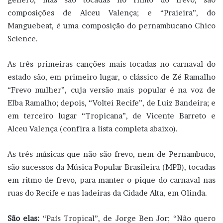
composições de Alceu Valença; e “Praieira”, do
Manguebeat, é uma composição do pernambucano Chico
Science.
As três primeiras canções mais tocadas no carnaval do
estado são, em primeiro lugar, o clássico de Zé Ramalho
“Frevo mulher”, cuja versão mais popular é na voz de
Elba Ramalho; depois, “Voltei Recife”, de Luiz Bandeira; e
em terceiro lugar “Tropicana”, de Vicente Barreto e
Alceu Valença (confira a lista completa abaixo).
As três músicas que não são frevo, nem de Pernambuco,
são sucessos da Música Popular Brasileira (MPB), tocadas
em ritmo de frevo, para manter o pique do carnaval nas
ruas do Recife e nas ladeiras da Cidade Alta, em Olinda.
São elas:
“País Tropical”, de Jorge Ben Jor; “Não quero