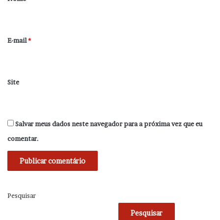
i
o
*
E-mail
*
Site
Salvar meus dados neste navegador para a próxima vez que eu
comentar.
Pesquisar
Pesquisar