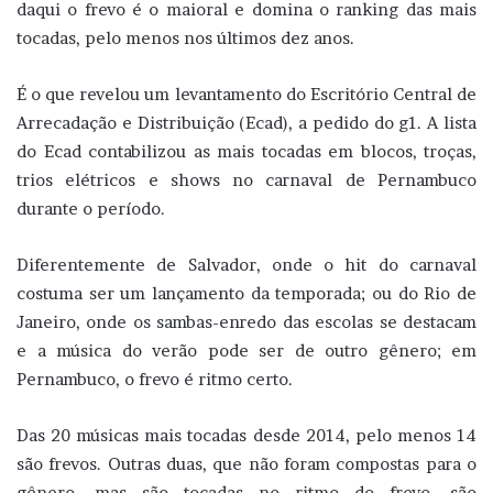
daqui o frevo é o maioral e domina o ranking das mais
tocadas, pelo menos nos últimos dez anos.
É o que revelou um levantamento do Escritório Central de
Arrecadação e Distribuição (Ecad), a pedido do g1. A lista
do Ecad contabilizou as mais tocadas em blocos, troças,
trios elétricos e shows no carnaval de Pernambuco
durante o período.
Diferentemente de Salvador, onde o hit do carnaval
costuma ser um lançamento da temporada; ou do Rio de
Janeiro, onde os sambas-enredo das escolas se destacam
e a música do verão pode ser de outro gênero; em
Pernambuco, o frevo é ritmo certo.
Das 20 músicas mais tocadas desde 2014, pelo menos 14
são frevos. Outras duas, que não foram compostas para o
gênero, mas são tocadas no ritmo do frevo, são