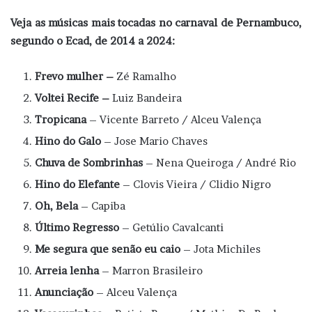
Veja as músicas mais tocadas no carnaval de Pernambuco,
segundo o Ecad, de 2014 a 2024:
Frevo mulher –
Zé Ramalho
Voltei Recife –
Luiz Bandeira
Tropicana
– Vicente Barreto / Alceu Valença
Hino do Galo
– Jose Mario Chaves
Chuva de Sombrinhas
– Nena Queiroga / André Rio
Hino do Elefante
– Clovis Vieira / Clidio Nigro
Oh, Bela
– Capiba
Último Regresso
– Getúlio Cavalcanti
Me segura que senão eu caio
– Jota Michiles
Arreia lenha
– Marron Brasileiro
Anunciação
– Alceu Valença