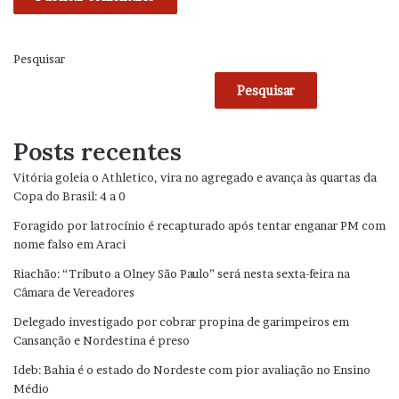
Pesquisar
Pesquisar
Posts recentes
Vitória goleia o Athletico, vira no agregado e avança às quartas da
Copa do Brasil: 4 a 0
Foragido por latrocínio é recapturado após tentar enganar PM com
nome falso em Araci
Riachão: “Tributo a Olney São Paulo” será nesta sexta-feira na
Câmara de Vereadores
Delegado investigado por cobrar propina de garimpeiros em
Cansanção e Nordestina é preso
Ideb: Bahia é o estado do Nordeste com pior avaliação no Ensino
Médio