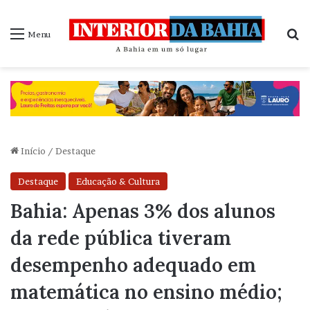
P
Menu
Início
/
Destaque
Destaque
Educação & Cultura
Bahia: Apenas 3% dos alunos
da rede pública tiveram
desempenho adequado em
matemática no ensino médio;