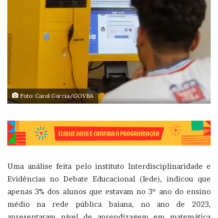
Foto: Carol Garcia/GOVBA
Uma análise feita pelo instituto Interdisciplinaridade e
Evidências no Debate Educacional (Iede), indicou que
apenas 3% dos alunos que estavam no 3º ano do ensino
médio na rede pública baiana, no ano de 2023,
apresentaram nível de aprendizagem em matemática