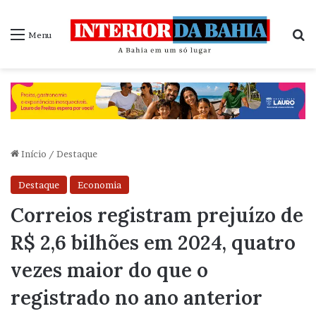
P
Menu
Início
/
Destaque
Destaque
Economia
Correios registram prejuízo de
R$ 2,6 bilhões em 2024, quatro
vezes maior do que o
registrado no ano anterior