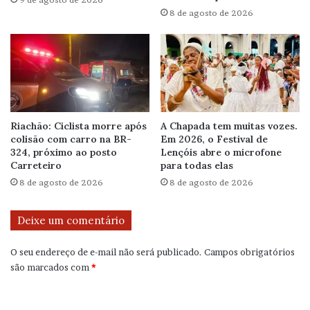
8 de agosto de 2026
Riachão: Ciclista morre após
A Chapada tem muitas vozes.
colisão com carro na BR-
Em 2026, o Festival de
324, próximo ao posto
Lençóis abre o microfone
Carreteiro
para todas elas
8 de agosto de 2026
8 de agosto de 2026
Deixe um comentário
O seu endereço de e-mail não será publicado.
Campos obrigatórios
são marcados com
*
C