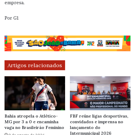
empresa.
Por G1
Artigos relacionados
Bahia atropela o Atlético-
FBF reúne ligas desportivas,
MG por 3 a 0 e encaminha
convidados e imprensa no
vaga no Brasileirão Feminino
lançamento do
Intermunicipal 2026
9 de agosto de 2026