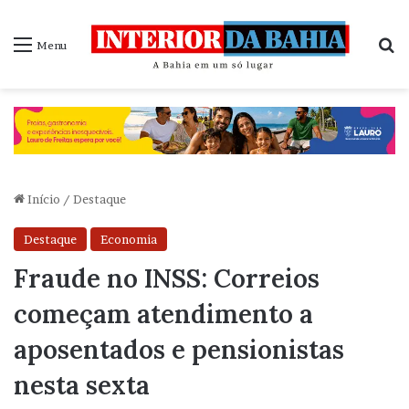
P
Menu
Início
/
Destaque
Destaque
Economia
Fraude no INSS: Correios
começam atendimento a
aposentados e pensionistas
nesta sexta