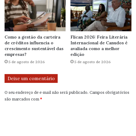
Como a gestão da carteira
Flican 2026: Feira Literária
de créditos influencia o
Internacional de Canudos é
crescimento sustentável das
avaliada como a melhor
empresas?
edição
5 de agosto de 2026
5 de agosto de 2026
Deixe um comentário
O seu endereço de e-mail não será publicado.
Campos obrigatórios
são marcados com
*
C
o
m