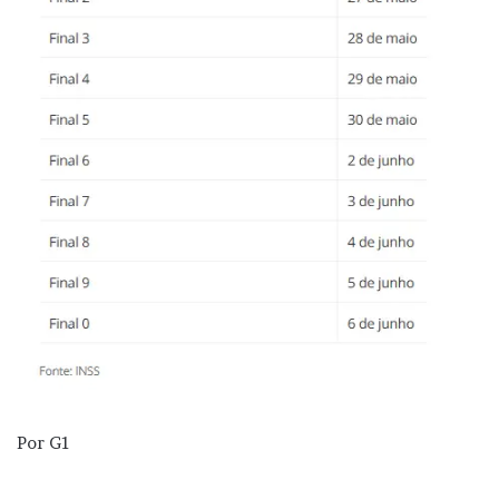
Por G1