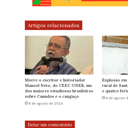
Artigos relacionados
Morre o escritor e historiador
Explosão em
Manoel Neto, do CEEC-UNEB, um
rural de San
dos maiores estudiosos brasileiros
e quatro feri
sobre Canudos e o cangaço
8 de agosto 
8 de agosto de 2026
Deixe um comentário