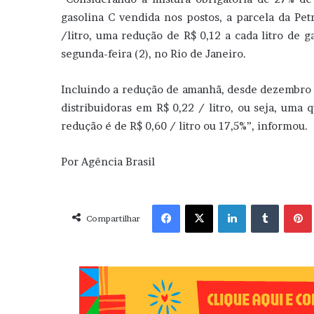
gasolina C vendida nos postos, a parcela da Pe
/litro, uma redução de R$ 0,12 a cada litro de g
segunda-feira (2), no Rio de Janeiro.
Incluindo a redução de amanhã, desde dezembro d
distribuidoras em R$ 0,22 / litro, ou seja, uma 
redução é de R$ 0,60 / litro ou 17,5%”, informou.
Por Agência Brasil
Facebook
X
Linkedin
Tumblr
Pint
Compartilhar