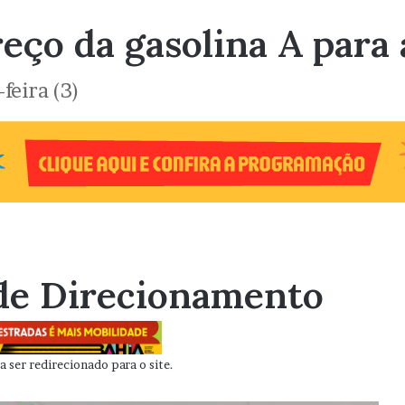
eço da gasolina A para 
feira (3)
de Direcionamento
 ser redirecionado para o site.