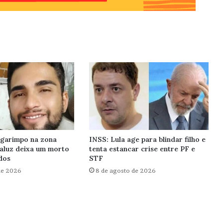
 garimpo na zona
INSS: Lula age para blindar filho e
taluz deixa um morto
tenta estancar crise entre PF e
dos
STF
de 2026
8 de agosto de 2026