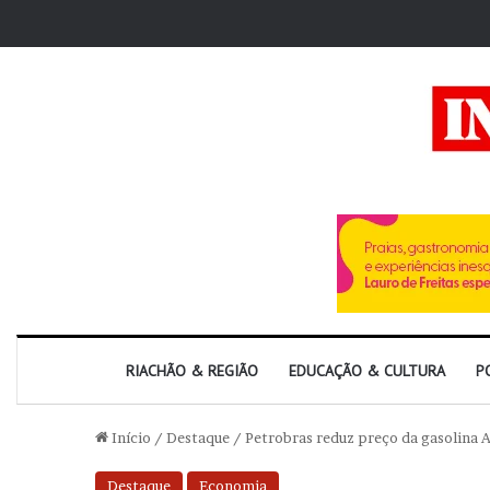
RIACHÃO & REGIÃO
EDUCAÇÃO & CULTURA
P
Início
/
Destaque
/
Petrobras reduz preço da gasolina A
Destaque
Economia