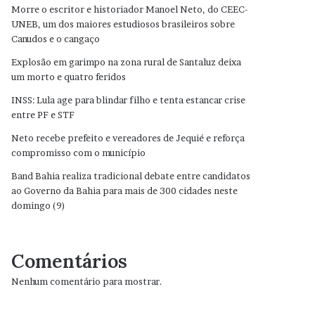
Morre o escritor e historiador Manoel Neto, do CEEC-
UNEB, um dos maiores estudiosos brasileiros sobre
Canudos e o cangaço
Explosão em garimpo na zona rural de Santaluz deixa
um morto e quatro feridos
INSS: Lula age para blindar filho e tenta estancar crise
entre PF e STF
Neto recebe prefeito e vereadores de Jequié e reforça
compromisso com o município
Band Bahia realiza tradicional debate entre candidatos
ao Governo da Bahia para mais de 300 cidades neste
domingo (9)
Comentários
Nenhum comentário para mostrar.