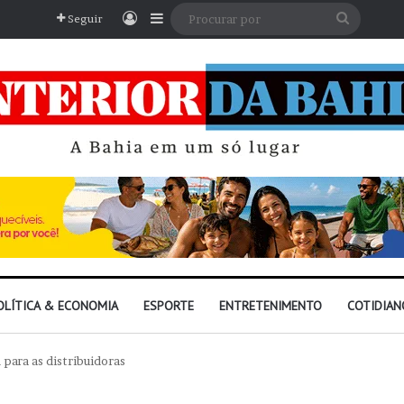
Entrar
Barra Lateral
Procura
Seguir
por
OLÍTICA & ECONOMIA
ESPORTE
ENTRETENIMENTO
COTIDIAN
 para as distribuidoras