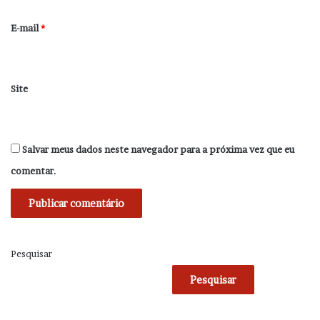
o
*
E-mail
*
Site
Salvar meus dados neste navegador para a próxima vez que eu
comentar.
Pesquisar
Pesquisar