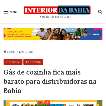
P
Menu
Início
/
Destaque
Destaque
Economia
Gás de cozinha fica mais
barato para distribuidoras na
Bahia